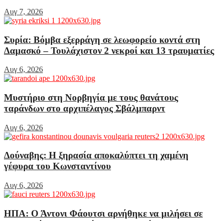
Αυγ 7, 2026
Συρία: Βόμβα εξερράγη σε λεωφορείο κοντά στη
Δαμασκό – Τουλάχιστον 2 νεκροί και 13 τραυματίες
Αυγ 6, 2026
Μυστήριο στη Νορβηγία με τους θανάτους
ταράνδων στο αρχιπέλαγος Σβάλμπαρντ
Αυγ 6, 2026
Δούναβης: Η ξηρασία αποκαλύπτει τη χαμένη
γέφυρα του Κωνσταντίνου
Αυγ 6, 2026
ΗΠΑ: Ο Άντονι Φάουτσι αρνήθηκε να μιλήσει σε