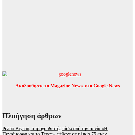
Ακολουθήστε το Magazine News στο Google News
Πλοήγηση άρθρων
Peabo Bryson, o τραγουδιστής πίσω από την ταινία «Η
Πεντάμορφη και το Τέρας», πέθανε σε ηλικία 75 ετών