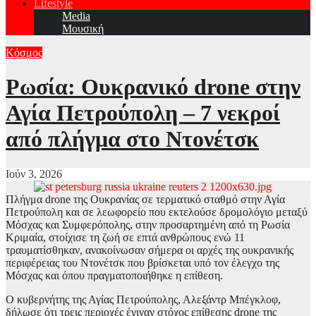
Lifestyle
Media
Μουσική
Κόσμος
Ρωσία: Ουκρανικό drone στην
Αγία Πετρούπολη – 7 νεκροί
από πλήγμα στο Ντονέτσκ
Ιούν 3, 2026
Πλήγμα drone της Ουκρανίας σε τερματικό σταθμό στην Αγία
Πετρούπολη και σε λεωφορείο που εκτελούσε δρομολόγιο μεταξύ
Μόσχας και Συμφερόπολης, στην προσαρτημένη από τη Ρωσία
Κριμαία, στοίχισε τη ζωή σε επτά ανθρώπους ενώ 11
τραυματίσθηκαν, ανακοίνωσαν σήμερα οι αρχές της ουκρανικής
περιφέρειας του Ντονέτσκ που βρίσκεται υπό τον έλεγχο της
Μόσχας και όπου πραγματοποιήθηκε η επίθεση.
Ο κυβερνήτης της Αγίας Πετρούπολης, Αλεξάντρ Μπέγκλοφ,
δήλωσε ότι τρεις περιοχές έγιναν στόχος επίθεσης drone της