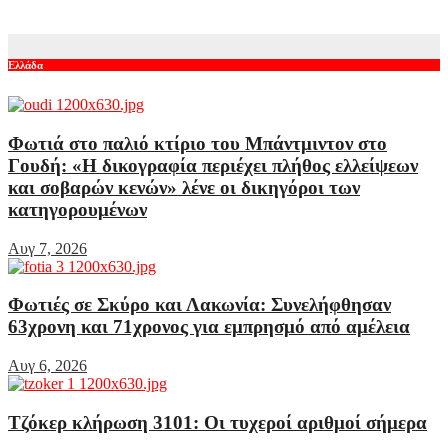
Αυγ 6, 2026
Ελλάδα
Φωτιά στο παλιό κτίριο του Μπάντμιντον στο
Γουδή: «Η δικογραφία περιέχει πλήθος ελλείψεων
και σοβαρών κενών» λένε οι δικηγόροι των
κατηγορουμένων
Αυγ 7, 2026
Φωτιές σε Σκύρο και Λακωνία: Συνελήφθησαν
63χρονη και 71χρονος για εμπρησμό από αμέλεια
Αυγ 6, 2026
Τζόκερ κλήρωση 3101: Οι τυχεροί αριθμοί σήμερα