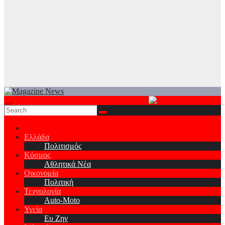
Ελλάδα
Πολιτισμός
Κόσμος
Αθλητικά Νέα
Οικονομία
Πολιτική
Τεχνολογία
Auto-Moto
Υγεία
Ευ Ζην