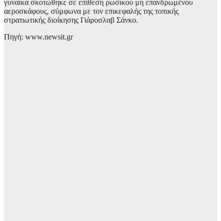
γυναίκα σκοτώθηκε σε επίθεση ρωσικού μη επανδρωμένου
αεροσκάφους, σύμφωνα με τον επικεφαλής της τοπικής
στρατιωτικής διοίκησης Γιάροσλαβ Σάνκο.
Πηγή: www.newsit.gr