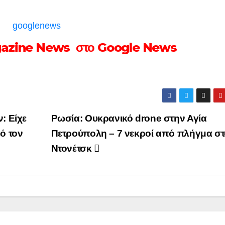
gazine News στο Google News
: Είχε
Ρωσία: Ουκρανικό drone στην Αγία
ό τον
Πετρούπολη – 7 νεκροί από πλήγμα στ
Ντονέτσκ