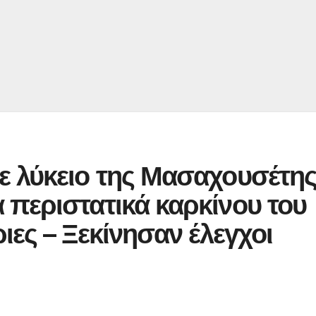
ε λύκειο της Μασαχουσέτη
περιστατικά καρκίνου του
ιες – Ξεκίνησαν έλεγχοι