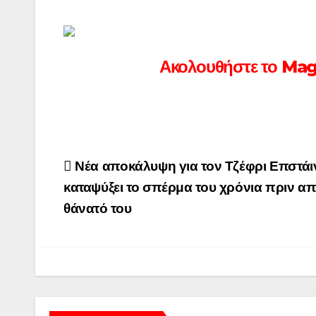
Ακολουθήστε το Ma
Πλοήγηση
Νέα αποκάλυψη για τον Τζέφρι Επστάιν
άρθρων
καταψύξει το σπέρμα του χρόνια πριν απ
θάνατό του