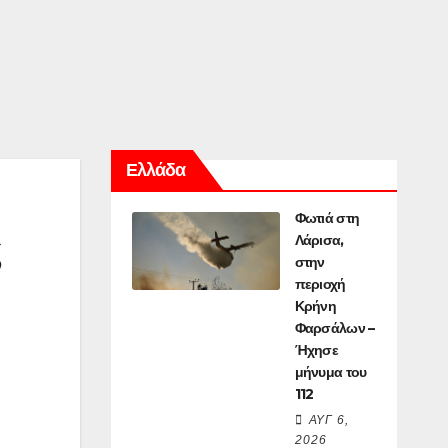
Ελλάδα
Φωτιά στη
ς
Λάρισα,
στην
περιοχή
Κρήνη
Φαρσάλων –
Ήχησε
μήνυμα του
112
ΑΥΓ 6,
2026