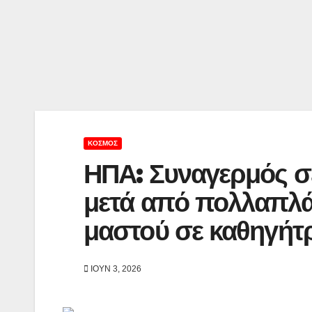
ΚΌΣΜΟΣ
ΗΠΑ: Συναγερμός σ
μετά από πολλαπλά 
μαστού σε καθηγήτρ
ΙΟΎΝ 3, 2026