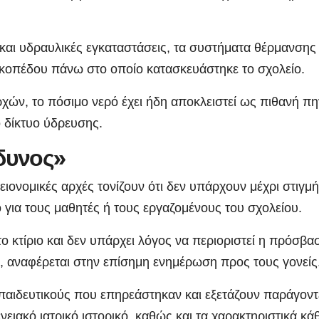
και υδραυλικές εγκαταστάσεις, τα συστήματα θέρμανσης 
οικοπέδου πάνω στο οποίο κατασκευάστηκε το σχολείο.
ρχών, το πόσιμο νερό έχει ήδη αποκλειστεί ως πιθανή π
ο δίκτυο ύδρευσης.
δυνος»
ειονομικές αρχές τονίζουν ότι δεν υπάρχουν μέχρι στιγμ
 για τους μαθητές ή τους εργαζομένους του σχολείου.
ο κτίριο και δεν υπάρχει λόγος να περιοριστεί η πρόσβα
, αναφέρεται στην επίσημη ενημέρωση προς τους γονείς
εκπαιδευτικούς που επηρεάστηκαν και εξετάζουν παράγοντ
νειακό ιατρικό ιστορικό, καθώς και τα χαρακτηριστικά κά