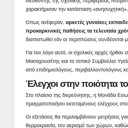
διευθυντής της σχολικής περιφέρειας Ντέιβι
χαρακτήρισαν την κατάσταση «ανησυχητική»
Όπως ανέφεραν,
αρκετές γυναίκες εκπαιδε
προκαρκινικές παθήσεις τα τελευταία χρό
διαπιστωθεί εάν οι περιπτώσεις συνδέονται μ
Για τον λόγο αυτό, οι σχολικές αρχές ήρθαν
Μασαχουσέτης και το τοπικό Συμβούλιο Υγεία
από επιδημιολόγους, περιβαλλοντολόγους κα
Έλεγχοι στην ποιότητα το
Στο πλαίσιο της διερεύνησης, η Μονάδα Εσω
πραγματοποιήσει εκτεταμένους ελέγχους στο 
Οι εξετάσεις θα περιλαμβάνουν μετρήσεις για
θερμοκρασία, τον αερισμό των χώρων, καθώς