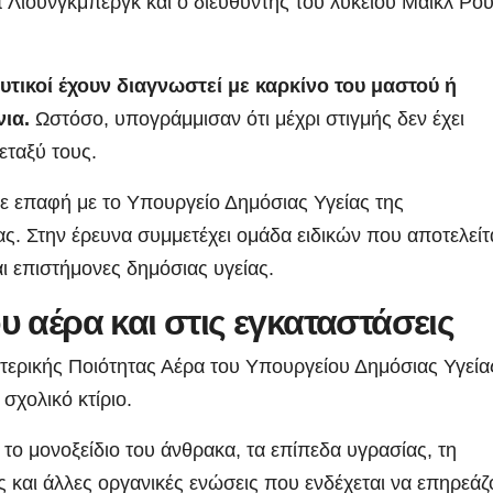
ντ Λιούνγκμπεργκ και ο διευθυντής του λυκείου Μάικλ Ρο
.
υτικοί έχουν διαγνωστεί με καρκίνο του μαστού ή
νια.
Ωστόσο, υπογράμμισαν ότι μέχρι στιγμής δεν έχει
εταξύ τους.
 σε επαφή με το Υπουργείο Δημόσιας Υγείας της
ς. Στην έρευνα συμμετέχει ομάδα ειδικών που αποτελείτ
ι επιστήμονες δημόσιας υγείας.
υ αέρα και στις εγκαταστάσεις
τερικής Ποιότητας Αέρα του Υπουργείου Δημόσιας Υγεία
σχολικό κτίριο.
 το μονοξείδιο του άνθρακα, τα επίπεδα υγρασίας, τη
 και άλλες οργανικές ενώσεις που ενδέχεται να επηρεάζ