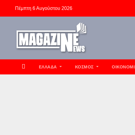
Skip
Πέμπτη 6 Αυγούστου 2026
to
content
ΕΛΛΆΔΑ
ΚΌΣΜΟΣ
ΟΙΚΟΝΟΜ