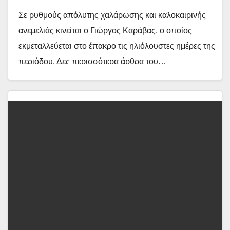
Σε ρυθμούς απόλυτης χαλάρωσης και καλοκαιρινής
ανεμελιάς κινείται ο Γιώργος Καράβας, ο οποίος
εκμεταλλεύεται στο έπακρο τις ηλιόλουστες ημέρες της
περιόδου. Δες περισσότερα άρθρα του…
Διαβάστε περισσότερα