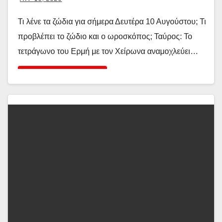
Τι λένε τα ζώδια για σήμερα Δευτέρα 10 Αυγούστου; Τι
προβλέπει το ζώδιο και ο ωροσκόπος; Ταύρος: Το
τετράγωνο του Ερμή με τον Χείρωνα αναμοχλεύει…
Διαβάστε περισσότερα