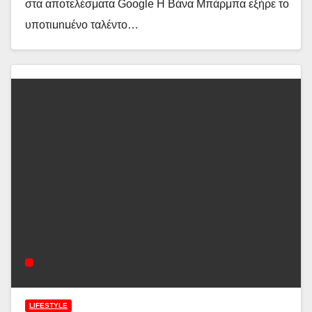
στα αποτελέσματα Google Η Βάνα Μπάρμπα εξήρε το
υποτιμημένο ταλέντο…
Διαβάστε περισσότερα
LIFESTYLE