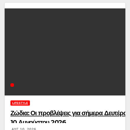
LIFESTYLE
Ζώδια: Οι προβλέψεις για σήμερα Δευτέρα
10 Αυγούστου 2026
ΑΥΓ 10, 2026