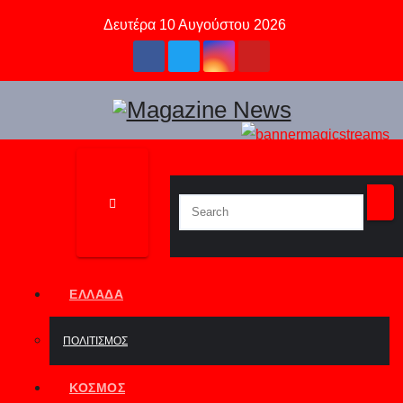
Skip
Δευτέρα 10 Αυγούστου 2026
to
content
ΕΛΛΆΔΑ
ΠΟΛΙΤΙΣΜΌΣ
ΚΌΣΜΟΣ