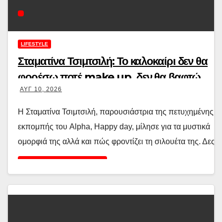
LIFESTYLE
Σταματίνα Τσιμτσιλή: Το καλοκαίρι δεν θα
φορέσω ποτέ make up, δεν θα βαφτώ
ΑΥΓ 10, 2026
Η Σταματίνα Τσιμτσιλή, παρουσιάστρια της πετυχημένης
εκπομπής του Alpha, Happy day, μίλησε για τα μυστικά
ομορφιά της αλλά και πώς φροντίζει τη σιλουέτα της. Δες
Διαβάστε περισσότερα