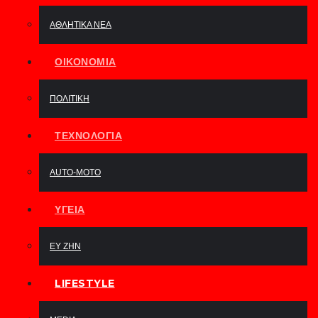
ΑΘΛΗΤΙΚΆ ΝΈΑ
ΟΙΚΟΝΟΜΊΑ
ΠΟΛΙΤΙΚΉ
ΤΕΧΝΟΛΟΓΊΑ
AUTO-MOTO
ΥΓΕΊΑ
ΕΥ ΖΗΝ
LIFESTYLE