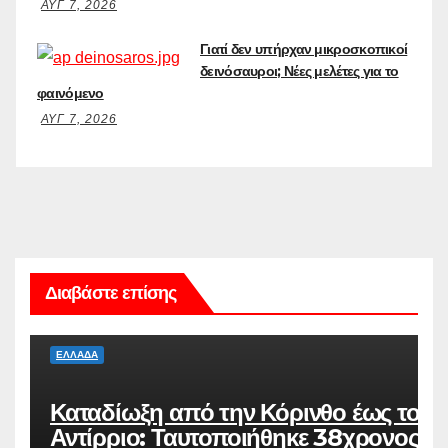
ΑΥΓ 7, 2026
Γιατί δεν υπήρχαν μικροσκοπικοί
δεινόσαυροι; Νέες μελέτες για το
φαινόμενο
ΑΥΓ 7, 2026
Διαβάστε επίσης
ΕΛΛΆΔΑ
Καταδίωξη από την Κόρινθο έως το
Αντίρριο: Ταυτοποιήθηκε 38χρονος