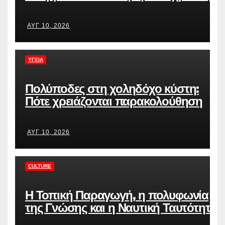
Βούλγαρος για κακούργημα
ΑΥΓ 10, 2026
ΥΓΕΊΑ
Πολύποδες στη χοληδόχο κύστη:
Πότε χρειάζονται παρακολούθηση
και πότε αφαίρεση
ΑΥΓ 10, 2026
CULTURE
Η Τοπική Παραγωγή, η πολυφωνία
της Γνώσης και η Ναυτική Ταυτότητα
της Χίου στο επίκεντρο του 5ου