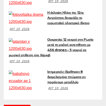
ΑΥΓ 10, 2026
Η έκλειψη Ηλίου της 12ης
Αυγούστου δοκιμάζει το
ευρωπαϊκό ηλεκτρικό δίκτυο
ΑΥΓ 10, 2026
Ουκρανία: 12 νεκροί στη Ρωσία
μετά τη μαζική αντεπίθεση με
456 drones – 5 νεκροί σε
ρωσική επίθεση στο Χάρκιβ
ΑΥΓ 10, 2026
Ισημερινός: Βρέθηκαν 8
διαμελισμένα πτώματα σε
παράνομο μεταλλείο
ΑΥΓ 10, 2026