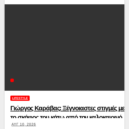
LIFESTYLE
Γιώργος Καράβας: Ξέγνοιαστες στιγμές με
το σκάφος του κάτω από τον καλοκαιρινό
ΑΥΓ 10, 2026
ήλιο