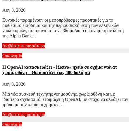
Αυγ 8, 2026
Ευνοϊκές παραμένουν οι μεσοπρόθεσμες προοπτικές για το
διαθέσιμο εισόδημα και την περιουσιακή θέση των ελληνικών
νοικοκυριών, σύμφωνα με την εβδομαδιαία οικονομική ανάλυση
της Alpha Bank.…
Διαβάστε περισσότερα
Οικονομία
Η OpenAI κατασκευάζει «έξυπνο» ηχείο σε σχήμα ντόνατ
χωρίς οθόνη – Θα κοστίζει έως 400 δολάρια
Αυγ 8, 2026
Μια νέα συσκευή τεχνητής νοημοσύνης, χωρίς οθόνη και με
ιδιαίτερο σχεδιασμό, ετοιμάζει η OpenAI, με στόχο να αλλάξει τον
τρόπο με τον οποίο οι χρήστες…
Διαβάστε περισσότερα
Οικονομία