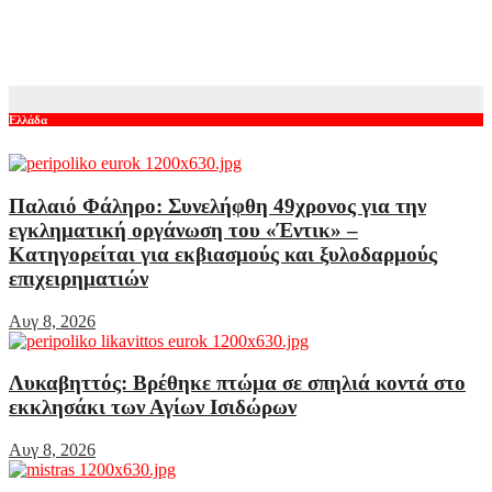
Γιατί δεν υπήρχαν μικροσκοπικοί δεινόσαυροι; Νέες μελέτες
για το φαινόμενο
Αυγ 7, 2026
Ελλάδα
Παλαιό Φάληρο: Συνελήφθη 49χρονος για την
εγκληματική οργάνωση του «Έντικ» –
Κατηγορείται για εκβιασμούς και ξυλοδαρμούς
επιχειρηματιών
Αυγ 8, 2026
Λυκαβηττός: Βρέθηκε πτώμα σε σπηλιά κοντά στο
εκκλησάκι των Αγίων Ισιδώρων
Αυγ 8, 2026