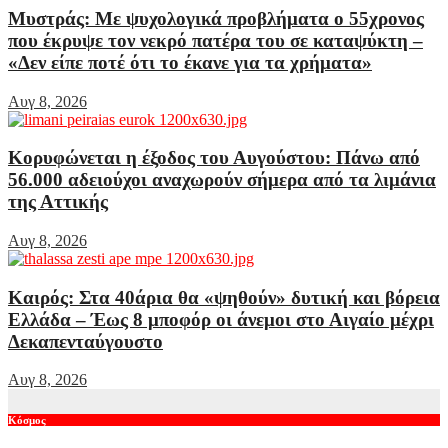
Μυστράς: Με ψυχολογικά προβλήματα ο 55χρονος
που έκρυψε τον νεκρό πατέρα του σε καταψύκτη –
«Δεν είπε ποτέ ότι το έκανε για τα χρήματα»
Αυγ 8, 2026
Κορυφώνεται η έξοδος του Αυγούστου: Πάνω από
56.000 αδειούχοι αναχωρούν σήμερα από τα λιμάνια
της Αττικής
Αυγ 8, 2026
Καιρός: Στα 40άρια θα «ψηθούν» δυτική και βόρεια
Ελλάδα – Έως 8 μποφόρ οι άνεμοι στο Αιγαίο μέχρι
Δεκαπενταύγουστο
Αυγ 8, 2026
Κόσμος