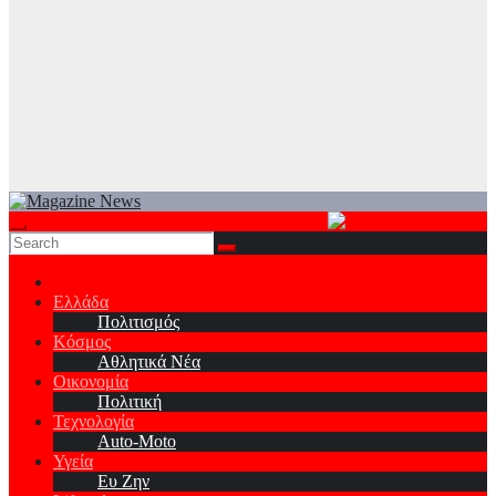
Ελλάδα
Πολιτισμός
Κόσμος
Αθλητικά Νέα
Οικονομία
Πολιτική
Τεχνολογία
Auto-Moto
Υγεία
Ευ Ζην