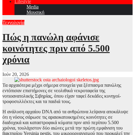
Lifestyle
Media
Μουσική
Τεχνολογία
Πώς η πανώλη αφάνισε
κοινότητες πριν από 5.500
χρόνια
Ιούν 20, 2026
Τα αρχαιότερα μέχρι σήμερα στοιχεία για ξέσπασμα πανώλης
εντόπισαν επιστήμονες σε νεολιθικά νεκροταφεία της
νοτιοανατολικής Σιβηρίας, όπου είχαν ταφεί δεκάδες κυνηγοί-
τροφοσυλλέκτες και τα παιδιά τους.
Η ανάλυση αρχαίου DNA από τα ανθρώπινα λείψανα αποκάλυψε
ότι η νόσος σάρωσε τις αραιοκατοικημένες κοινότητες σε
διαδοχικά και καταστροφικά κύματα πριν από περίπου 5.500
χρόνια, τουλάχιστον δύο αιώνες μετά την πρώτη εμφάνιση του
βακτηρίου Yersinia pestis, του μικροοργανισμού που προκαλεί την