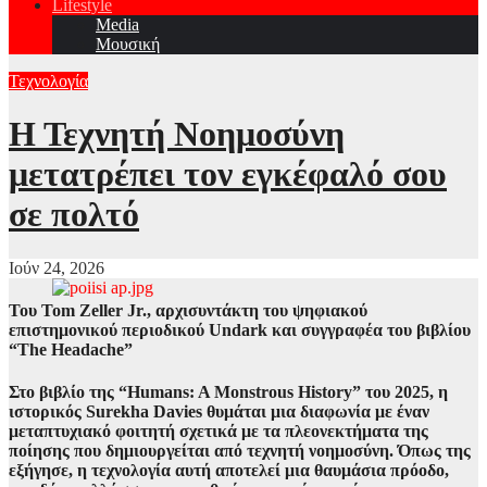
Lifestyle
Media
Μουσική
Τεχνολογία
Η Τεχνητή Νοημοσύνη
μετατρέπει τον εγκέφαλό σου
σε πολτό
Ιούν 24, 2026
Του Tom Zeller Jr., αρχισυντάκτη του ψηφιακού
επιστημονικού περιοδικού Undark και συγγραφέα του βιβλίου
“The Headache”
Στο βιβλίο της
“Humans: A Monstrous History” του 2025
, η
ιστορικός Surekha Davies
θυμάται μια διαφωνία με έναν
μεταπτυχιακό φοιτητή σχετικά με τα πλεονεκτήματα της
ποίησης που δημιουργείται από τεχνητή νοημοσύνη. Όπως της
εξήγησε, η τεχνολογία αυτή αποτελεί μια θαυμάσια πρόοδο,