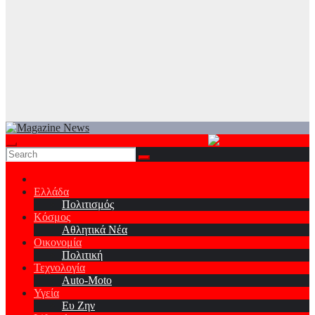
Ελλάδα
Πολιτισμός
Κόσμος
Αθλητικά Νέα
Οικονομία
Πολιτική
Τεχνολογία
Auto-Moto
Υγεία
Ευ Ζην