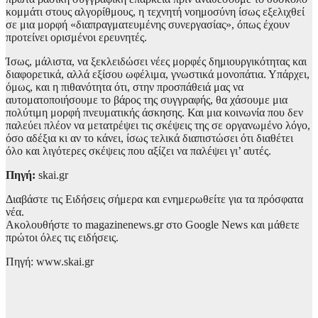
κομμάτι στους αλγορίθμους, η τεχνητή νοημοσύνη ίσως εξελιχθεί
σε μια μορφή «διαπραγματευμένης συνεργασίας», όπως έχουν
προτείνει ορισμένοι ερευνητές.
Ίσως, μάλιστα, να ξεκλειδώσει νέες μορφές δημιουργικότητας και
διαφορετικά, αλλά εξίσου ωφέλιμα, γνωστικά μονοπάτια. Υπάρχει,
όμως, και η πιθανότητα ότι, στην προσπάθειά μας να
αυτοματοποιήσουμε το βάρος της συγγραφής, θα χάσουμε μια
πολύτιμη μορφή πνευματικής άσκησης. Και μια κοινωνία που δεν
παλεύει πλέον να μετατρέψει τις σκέψεις της σε οργανωμένο λόγο,
όσο αδέξια κι αν το κάνει, ίσως τελικά διαπιστώσει ότι διαθέτει
όλο και λιγότερες σκέψεις που αξίζει να παλέψει γι’ αυτές.
Πηγή:
skai.gr
Διαβάστε τις Ειδήσεις σήμερα και ενημερωθείτε για τα πρόσφατα
νέα.
Ακολουθήστε το magazinenews.gr στο Google News και μάθετε
πρώτοι όλες τις ειδήσεις.
Πηγή: www.skai.gr