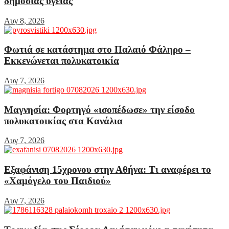
δημόσιας υγείας
Αυγ 8, 2026
Φωτιά σε κατάστημα στο Παλαιό Φάληρο –
Εκκενώνεται πολυκατοικία
Αυγ 7, 2026
Μαγνησία: Φορτηγό «ισοπέδωσε» την είσοδο
πολυκατοικίας στα Κανάλια
Αυγ 7, 2026
Εξαφάνιση 15χρονου στην Αθήνα: Τι αναφέρει το
«Χαμόγελο του Παιδιού»
Αυγ 7, 2026