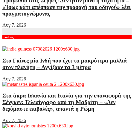
Τραγωδία στις Σέρρες: Δεν ήταν μόνο η ταχύτητα –
«Ίσως κάτι απέσπασε την προσοχή του οδηγού» λέει
πραγματογνώμονας
Αυγ 7, 2026
Κόσμος
Στο Γκίνες μία Ινδή που έχει τα μακρύτερα μαλλιά
στον πλανήτη – Αγγίζουν τα 3 μέτρα
Αυγ 7, 2026
Στα άκρα Ισπανία και Ιταλία για την επαναφορά της
Σένγκεν: Τελεσίγραφο από τη Μαδρίτη – «Δεν
δεχόμαστε επιβολές», απαντά η Ρώμη
Αυγ 7, 2026