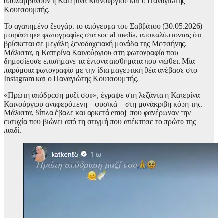
απολαμβάνουν η Κατερίνα Καινούργιου και ο Παναγιώτης
Κουτσουμπής.
Το αγαπημένο ζευγάρι το απόγευμα του Σαββάτου (30.05.2026)
μοιράστηκε φωτογραφίες στα social media, αποκαλύπτοντας ότι
βρίσκεται σε μεγάλη ξενοδοχειακή μονάδα της Μεσσήνης.
Μάλιστα, η Κατερίνα Καινούργιου στη φωτογραφία που
δημοσίευσε επισήμανε τα έντονα αισθήματα που νιώθει. Μία
παρόμοια φωτογραφία με την ίδια μαγευτική θέα ανέβασε στο
Instagram και ο Παναγιώτης Κουτσουμπής.
«Πρώτη απόδραση μαζί σου», έγραψε στη λεζάντα η Κατερίνα
Καινούργιου αναφερόμενη – φυσικά – στη μονάκριβη κόρη της.
Μάλιστα, δίπλα έβαλε και αρκετά emoji που φανέρωναν την
ευτυχία που βιώνει από τη στιγμή που απέκτησε το πρώτο της
παιδί.