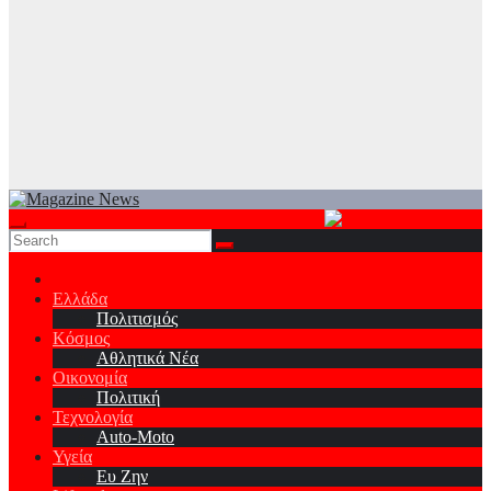
Ελλάδα
Πολιτισμός
Κόσμος
Αθλητικά Νέα
Οικονομία
Πολιτική
Τεχνολογία
Auto-Moto
Υγεία
Ευ Ζην