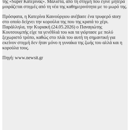
της «Super Κατερίνας». Μάλιστα, από τη στιγμή που έγινε μητέρα
μοιράζεται στιγμές από τη νέα της καθημερινότητα με το μωρό της.
Πρόσφατα, η Κατερίνα Καινούργιου ανέβασε ένα τρυφερό story
στο οποίο δείχνει την κορούλα της που της κρατά το χέρι.
Παράλληλα, την Κυριακή (24.05.2026) ο Παναγιώτης
Κουτσουμπής είχε τα γενέθλιά του και τα γιόρτασε με πολύ
ξεχωριστό τρόπο, καθώς στο πλάι του αυτή τη σημαντική για
εκείνον στιγμή δεν ήταν μόνο η γυναίκα της ζωής του αλλά και η
κορούλα τους.
Πηγή: www.newsit.gr