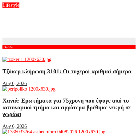
Lifestyle
Αντόνιο Μπαντέρας: Η καρδιακή προσβολή που του άλλαξε τη
ζωή
Αυγ 6, 2026
Ελλάδα
Τζόκερ κλήρωση 3101: Οι τυχεροί αριθμοί σήμερα
Αυγ 6, 2026
Χανιά: Ερωτήματα για 75χρονη που έφυγε από το
αστυνομικό τμήμα και αργότερα βρέθηκε νεκρή σε
χωράφι
Αυγ 6, 2026