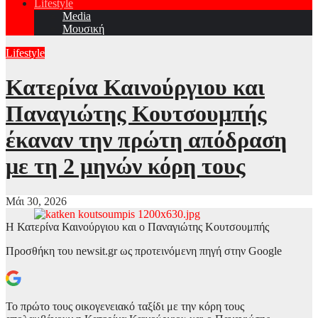
Lifestyle
Media
Μουσική
Lifestyle
Κατερίνα Καινούργιου και
Παναγιώτης Κουτσουμπής
έκαναν την πρώτη απόδραση
με τη 2 μηνών κόρη τους
Μάι 30, 2026
Η Κατερίνα Καινούργιου και ο Παναγιώτης Κουτσουμπής
Προσθήκη του newsit.gr ως προτεινόμενη πηγή στην Google
Το πρώτο τους οικογενειακό ταξίδι με την κόρη τους