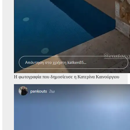
Η φωτογραφία που δημοσίευσε η Κατερίνα Καινούργιου