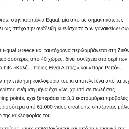
ds, στην καμπάνια Equal, μία από τις σημαντικότερες
ι ως στόχο την ανάδειξη κι ενίσχυση των γυναικείων φ
st Equal Greece και ταυτόχρονα περιλαμβάνεται στη διεθ
 περισσότερες από 40 χώρες, δίνει συνέχεια στο σερί των
τα hits «Καλέ… Ποιος Είναι Αυτός;» και «Πάρε Ρεπό».
 την επίσημη κυκλοφορία του κι αποτελεί ένα από τα με
ερίπου ενάμιση μήνα έχει γίνει χρυσό σε πωλήσεις
ng points, έχει ξεπεράσει τα 3,3 εκατομμύρια προβολές
περισσότερα από 61.000 video creations, σπάζοντας μάλι
 της κυκλοφορίας του.
υταίους μήνες επιβεβαιώνεται και από τη δυναμική της