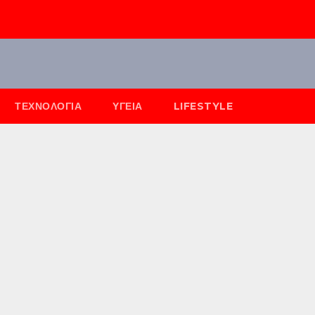
ΤΕΧΝΟΛΟΓΊΑ
ΥΓΕΊΑ
LIFESTYLE