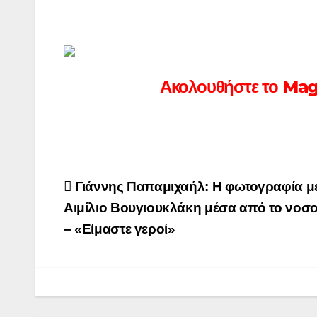
Ακολουθήστε το Ma
Πλοήγηση
Γιάννης Παπαμιχαήλ: Η φωτογραφία με
άρθρων
Αιμίλιο Βουγιουκλάκη μέσα από το νοσ
– «Είμαστε γεροί»