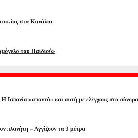
τοικίας στα Κανάλια
αμόγελο του Παιδιού»
Η Ισπανία «απαντά» και αυτή με ελέγχους στα σύνορα
τον πλανήτη – Αγγίζουν τα 3 μέτρα