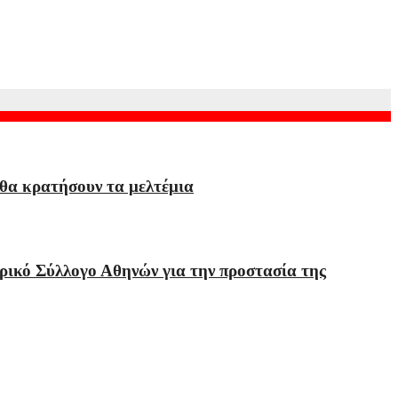
 η Ρώμη
 θα κρατήσουν τα μελτέμια
ρικό Σύλλογο Αθηνών για την προστασία της