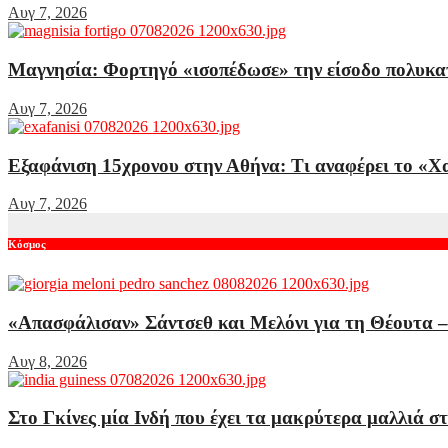
Αυγ 7, 2026
Μαγνησία: Φορτηγό «ισοπέδωσε» την είσοδο πολυκα
Αυγ 7, 2026
Εξαφάνιση 15χρονου στην Αθήνα: Τι αναφέρει το «Χ
Αυγ 7, 2026
Κόσμος
«Απασφάλισαν» Σάντσεθ και Μελόνι για τη Θέουτα – 
Αυγ 8, 2026
Στο Γκίνες μία Ινδή που έχει τα μακρύτερα μαλλιά σ