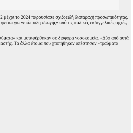
22 μέχρι το 2024 παρουσίασε σχιζοειδή διαταραχή προσωπικότητας.
ρείται για «διάπραξη σφαγής» από τις ιταλικές εισαγγελικές αρχές,
ραύματα» και μεταφέρθηκαν σε διάφορα νοσοκομεία. «Δύο από αυτά
ικαστής. Τα άλλα άτομα που χτυπήθηκαν υπέστησαν «τραύματα