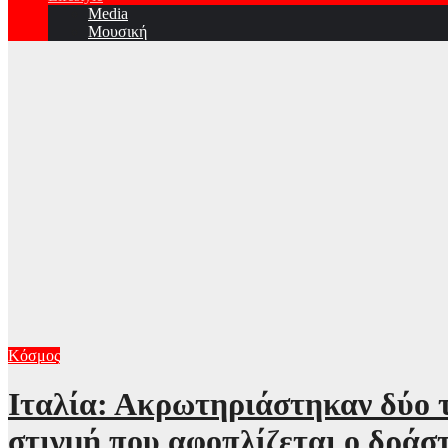
Media
Μουσική
Κόσμος
Ιταλία: Ακρωτηριάστηκαν δύο τ
στιγμή που αφοπλίζεται ο δράσ