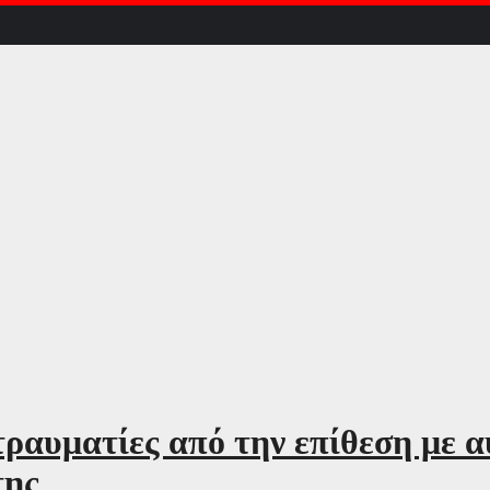
ραυματίες από την επίθεση με 
της