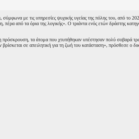
σύμφωνα με τις υπηρεσίες ψυχικής υγείας της πόλης του, από το 20
, πέρα από τα όρια της λογικής». Ο τριάντα ενός ετών δράστης κατηγο
αιη πρόσκρουση, τα άτομα που χτυπήθηκαν υπέστησαν πολύ σοβαρά τ
 βρίσκεται σε απειλητική για τη ζωή του κατάσταση», πρόσθεσε ο δ