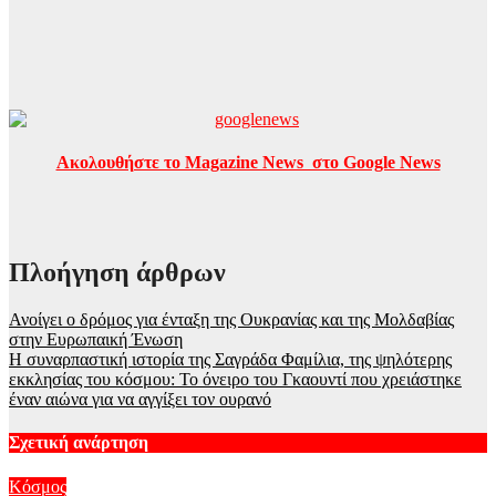
Ακολουθήστε το Magazine News στο Google News
Πλοήγηση άρθρων
Ανοίγει ο δρόμος για ένταξη της Ουκρανίας και της Μολδαβίας
στην Ευρωπαική Ένωση
Η συναρπαστική ιστορία της Σαγράδα Φαμίλια, της ψηλότερης
εκκλησίας του κόσμου: Το όνειρο του Γκαουντί που χρειάστηκε
έναν αιώνα για να αγγίξει τον ουρανό
Σχετική ανάρτηση
Κόσμος