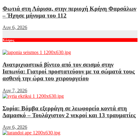
Φωτιά στη Λάρισα, στην περιοχή Κρήνη Φαρσάλων
– Ήχησε μήνυμα του 112
Αυγ 6, 2026
Κόσμος
Ανατριχιαστικό βίντεο από τον σεισμό στην
Ιαπωνία: Γιατροί προστατεύουν με τα σώματά τους
ασθενή την ώρα του χειρουργείου
Αυγ 7, 2026
Συρία: Βόμβα εξερράγη σε λεωφορείο κοντά στη
Δαμασκό – Τουλάχιστον 2 νεκροί και 13 τραυματίες
Αυγ 6, 2026