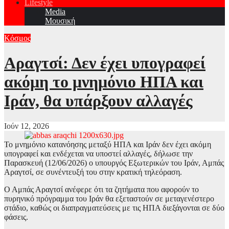
Lifestyle
Media
Μουσική
Κόσμος
Αραγτσί: Δεν έχει υπογραφεί
ακόμη το μνημόνιο ΗΠΑ και
Ιράν, θα υπάρξουν αλλαγές
Ιούν 12, 2026
Το μνημόνιο κατανόησης μεταξύ ΗΠΑ και Ιράν δεν έχει ακόμη
υπογραφεί και ενδέχεται να υποστεί αλλαγές, δήλωσε την
Παρασκευή (12/06/2026) ο υπουργός Εξωτερικών του Ιράν, Αμπάς
Αραγτσί, σε συνέντευξή του στην κρατική τηλεόραση.
Ο Αμπάς Αραγτσί ανέφερε ότι τα ζητήματα που αφορούν το
πυρηνικό πρόγραμμα του Ιράν θα εξεταστούν σε μεταγενέστερο
στάδιο, καθώς οι διαπραγματεύσεις με τις ΗΠΑ διεξάγονται σε δύο
φάσεις.