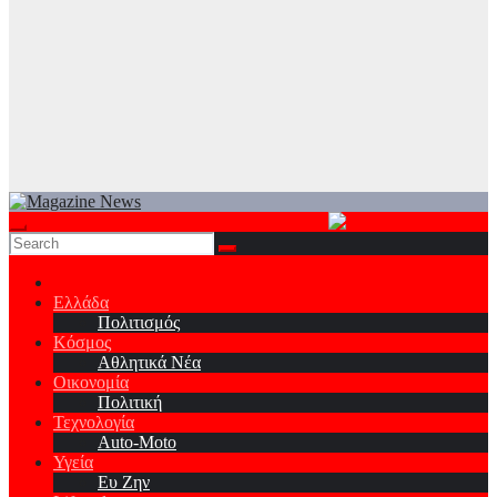
Ελλάδα
Πολιτισμός
Κόσμος
Αθλητικά Νέα
Οικονομία
Πολιτική
Τεχνολογία
Auto-Moto
Υγεία
Ευ Ζην