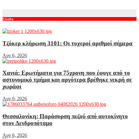
Αυγ 5, 2026
Ελλάδα
Τζόκερ κλήρωση 3101: Οι τυχεροί αριθμοί σήμερα
Αυγ 6, 2026
Χανιά: Ερωτήματα για 75χρονη που έφυγε από το
αστυνομικό τμήμα και αργότερα βρέθηκε νεκρή σε
χωράφι
Αυγ 6, 2026
Θεσσαλονίκη: Παράσυρση πεζού από αυτοκίνητο
στον Δενδροπόταμο
Αυγ 6, 2026