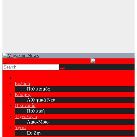
Ελλάδα
Πολιτισμός
Κόσμος
Αθλητικά Νέα
Οικονομία
Πολιτική
Τεχνολογία
Auto-Moto
Υγεία
Ευ Ζην