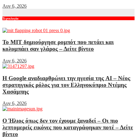
Αυγ 6, 2026
Τεχνολογία
Το MIT δημιούργησε ρομπότ που πετάει και
κολυμπάει σαν γλάρος – Δείτε βίντεο
Αυγ 6, 2026
Η Google αναδιαρθρώνει την ηγεσία της AI – Νέος
στρατηγικός ρόλος για τον Ελληνοκύπριο Ντέμης
Χασάμπης
Αυγ 6, 2026
Ο Ήλιος όπως δεν τον έχουμε ξαναδεί – Οι πιο
λεπτομερείς εικόνες που καταγράφηκαν ποτέ – Δείτε
βίντεο