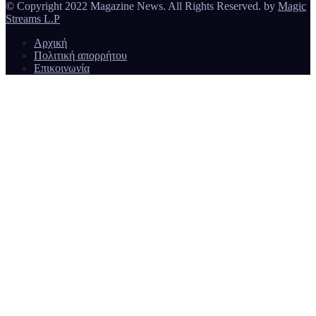
© Copyright 2022 Magazine News. All Rights Reserved. by
Magic
Streams L.P
Αρχική
Πολιτική απορρήτου
Επικοινωνία