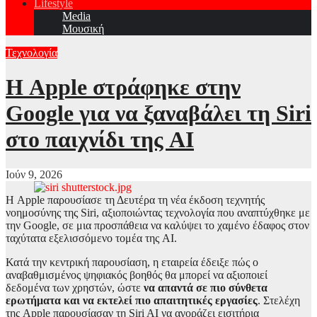
Lifestyle
Media
Μουσική
Τεχνολογία
Η Apple στράφηκε στην
Google για να ξαναβάλει τη Siri
στο παιχνίδι της AI
Ιούν 9, 2026
Η Apple παρουσίασε τη Δευτέρα τη νέα έκδοση τεχνητής
νοημοσύνης της Siri, αξιοποιώντας τεχνολογία που αναπτύχθηκε με
την Google, σε μια προσπάθεια να καλύψει το χαμένο έδαφος στον
ταχύτατα εξελισσόμενο τομέα της AI.
Κατά την κεντρική παρουσίαση, η εταιρεία έδειξε πώς ο
αναβαθμισμένος ψηφιακός βοηθός θα μπορεί να αξιοποιεί
δεδομένα των χρηστών, ώστε
να απαντά σε πιο σύνθετα
ερωτήματα και να εκτελεί πιο απαιτητικές εργασίες
. Στελέχη
της Apple παρουσίασαν τη Siri AI να αγοράζει εισιτήρια