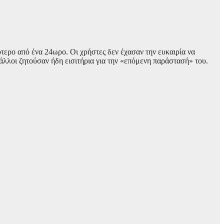
ότερο από ένα 24ωρο. Οι χρήστες δεν έχασαν την ευκαιρία να
άλλοι ζητούσαν ήδη εισιτήρια για την «επόμενη παράστασή» του.