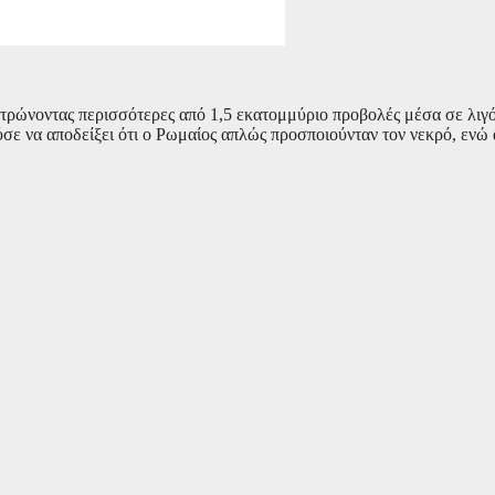
κεντρώνοντας περισσότερες από 1,5 εκατομμύριο προβολές μέσα σε λιγ
σε να αποδείξει ότι ο Ρωμαίος απλώς προσποιούνταν τον νεκρό, ενώ 