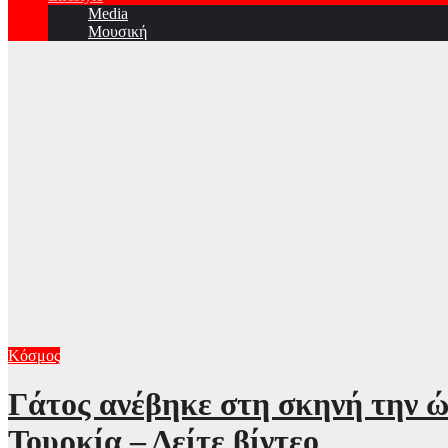
Media
Μουσική
Κόσμος
Γάτος ανέβηκε στη σκηνή την ώ
Τουρκία – Δείτε βίντεο