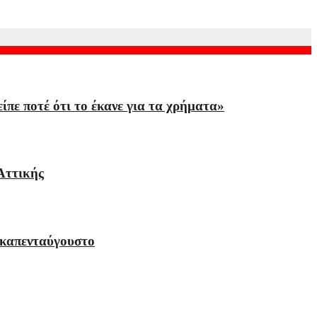
πε ποτέ ότι το έκανε για τα χρήματα»
Αττικής
εκαπενταύγουστο