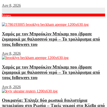
Αυγ 8, 2026
Κόσμος
Χαμός με τον Μπρούκλιν Μπέκαμ που έβρασε
ζυμαρικά με θαλασσινό νερό – Το τρολάρισμα από
τους followers του
Αυγ 8, 2026
Χαμός με τον Μπρούκλιν Μπέκαμ που έβρασε
ζυμαρικά με θαλασσινό νερό – Το τρολάρισμα από
τους followers του
Αυγ 8, 2026
Ουκρανία: Έπληξε δύο ρωσικά διυλιστήρια
πετρελαίου στη Ρωσία – Τρείς νεκροί στο Κίεβο από