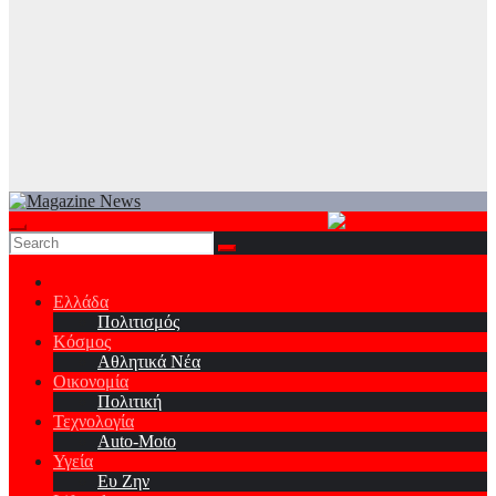
Ελλάδα
Πολιτισμός
Κόσμος
Αθλητικά Νέα
Οικονομία
Πολιτική
Τεχνολογία
Auto-Moto
Υγεία
Ευ Ζην