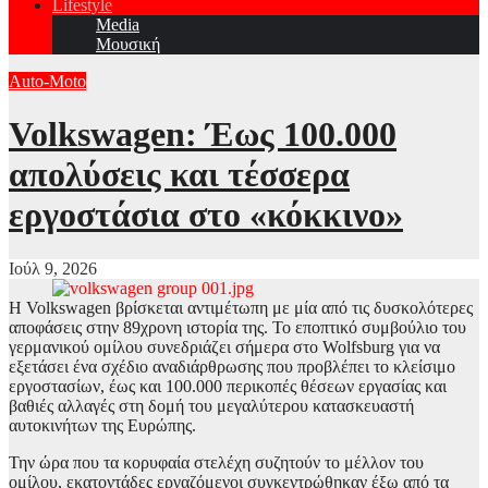
Lifestyle
Media
Μουσική
Auto-Moto
Volkswagen: Έως 100.000
απολύσεις και τέσσερα
εργοστάσια στο «κόκκινο»
Ιούλ 9, 2026
Η Volkswagen βρίσκεται αντιμέτωπη με μία από τις δυσκολότερες
αποφάσεις στην 89χρονη ιστορία της. Το εποπτικό συμβούλιο του
γερμανικού ομίλου συνεδριάζει σήμερα στο Wolfsburg για να
εξετάσει ένα σχέδιο αναδιάρθρωσης που προβλέπει το κλείσιμο
εργοστασίων, έως και 100.000 περικοπές θέσεων εργασίας και
βαθιές αλλαγές στη δομή του μεγαλύτερου κατασκευαστή
αυτοκινήτων της Ευρώπης.
Την ώρα που τα κορυφαία στελέχη συζητούν το μέλλον του
ομίλου, εκατοντάδες εργαζόμενοι συγκεντρώθηκαν έξω από τα