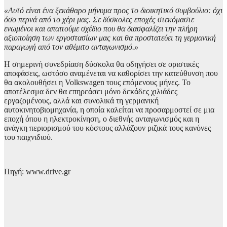
«Αυτό είναι ένα ξεκάθαρο μήνυμα προς το διοικητικό συμβούλιο: όχι
όσο περνά από το χέρι μας. Σε δύσκολες εποχές στεκόμαστε
ενωμένοι και απαιτούμε σχέδιο που θα διασφαλίζει την πλήρη
αξιοποίηση των εργοστασίων μας και θα προστατεύει τη γερμανική
παραγωγή από τον αθέμιτο ανταγωνισμό.»
Η σημερινή συνεδρίαση δύσκολα θα οδηγήσει σε οριστικές
αποφάσεις, ωστόσο αναμένεται να καθορίσει την κατεύθυνση που
θα ακολουθήσει η Volkswagen τους επόμενους μήνες. Το
αποτέλεσμα δεν θα επηρεάσει μόνο δεκάδες χιλιάδες
εργαζομένους, αλλά και συνολικά τη γερμανική
αυτοκινητοβιομηχανία, η οποία καλείται να προσαρμοστεί σε μια
εποχή όπου η ηλεκτροκίνηση, ο διεθνής ανταγωνισμός και η
ανάγκη περιορισμού του κόστους αλλάζουν ριζικά τους κανόνες
του παιχνιδιού.
Πηγή: www.drive.gr