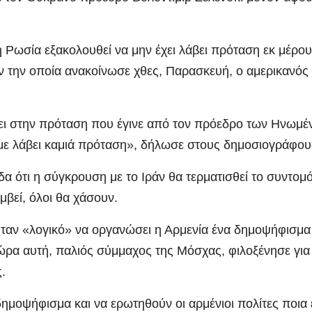
 Ρωσία εξακολουθεί να μην έχει λάβει πρόταση εκ μέρο
ν την οποία ανακοίνωσε χθες, Παρασκευή, ο αμερικανός
ει στην πρόταση που έγινε από τον πρόεδρο των Ηνωμ
με λάβει καμιά πρόταση», δήλωσε στους δημοσιογράφου
δα ότι η σύγκρουση με το Ιράν θα τερματισθεί το συντομ
μβεί, όλοι θα χάσουν.
ταν «λογικό» να οργανώσει η Αρμενία ένα δημοψήφισμα
χώρα αυτή, παλιός σύμμαχος της Μόσχας, φιλοξένησε για
.
ημοψήφισμα και να ερωτηθούν οι αρμένιοι πολίτες ποια ε