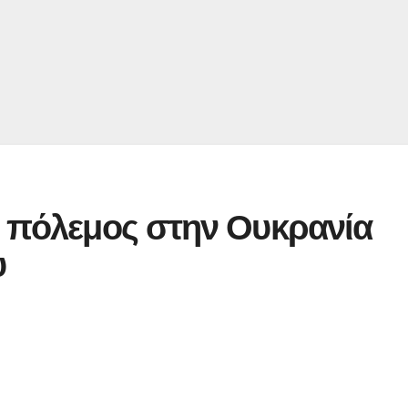
Ο πόλεμος στην Ουκρανία
υ