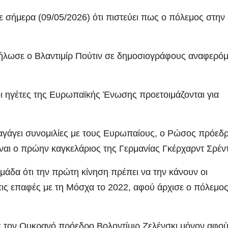
σήμερα (09/05/2026) ότι πιστεύει πως ο πόλεμος στην
 δήλωσε ο Βλαντιμίρ Πούτιν σε δημοσιογράφους αναφερό
οι ηγέτες της Ευρωπαϊκής Ένωσης προετοιμάζονται για
εξαγάγει συνομιλίες με τους Ευρωπαίους, ο Ρώσος πρόεδ
ναι ο πρώην καγκελάριος της Γερμανίας Γκέρχαρντ Σρέν
άδα ότι την πρώτη κίνηση πρέπει να την κάνουν οι
τις επαφές με τη Μόσχα το 2022, αφού άρχισε ο πόλεμο
ε τον Ουκρανό πρόεδρο Βολοντίμιρ Ζελένσκι μόνον αφού