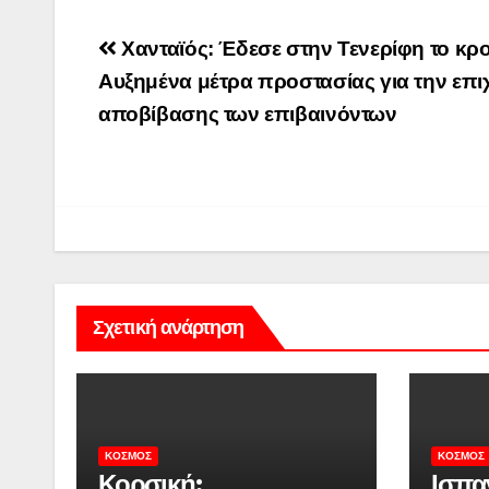
Πλοήγηση
Χανταϊός: Έδεσε στην Τενερίφη το κρ
άρθρων
Αυξημένα μέτρα προστασίας για την επι
αποβίβασης των επιβαινόντων
Σχετική ανάρτηση
ΚΌΣΜΟΣ
ΚΌΣΜΟΣ
Κορσική:
Ισπα