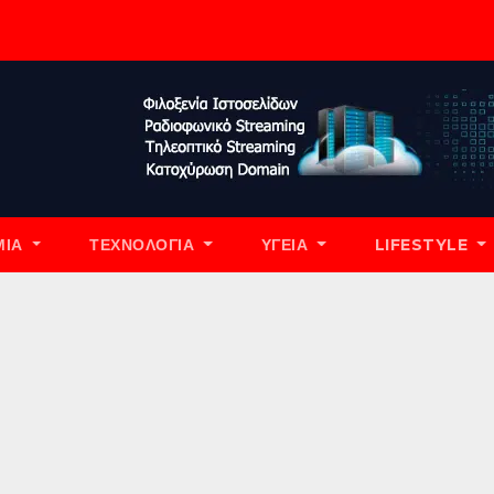
ΜΊΑ
ΤΕΧΝΟΛΟΓΊΑ
ΥΓΕΊΑ
LIFESTYLE