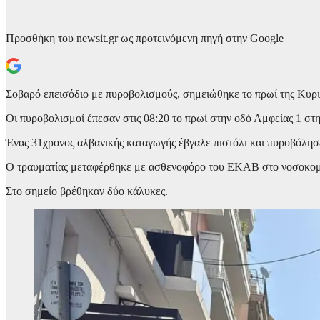
Προσθήκη του newsit.gr ως προτεινόμενη πηγή στην Google
Σοβαρό επεισόδιο με πυροβολισμούς, σημειώθηκε το πρωί της Κυρι
Οι πυροβολισμοί έπεσαν στις 08:20 το πρωί στην οδό Αμφείας 1 σ
Ένας 31χρονος αλβανικής καταγωγής έβγαλε πιστόλι και πυροβόλησε
Ο τραυματίας μεταφέρθηκε με ασθενοφόρο του ΕΚΑΒ στο νοσοκομ
Στο σημείο βρέθηκαν δύο κάλυκες.