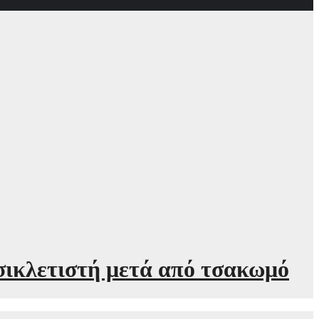
σικλετιστή μετά από τσακωμό