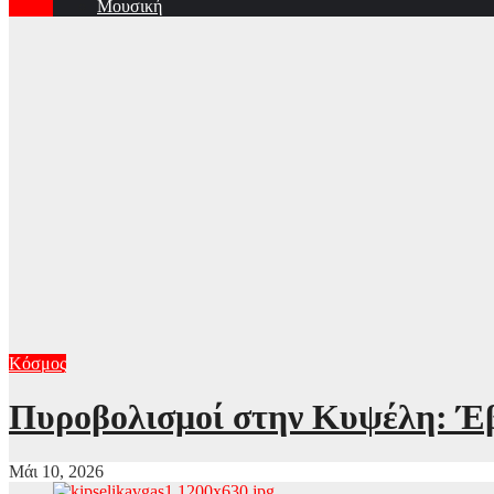
Μουσική
Κόσμος
Πυροβολισμοί στην Κυψέλη: Έβ
Μάι 10, 2026