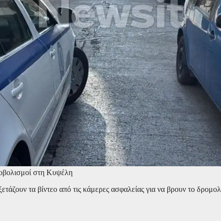
ροβολισμοί στη Κυψέλη
τάζουν τα βίντεο από τις κάμερες ασφαλείας για να βρουν το δρομολό