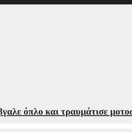
γαλε όπλο και τραυμάτισε μοτο