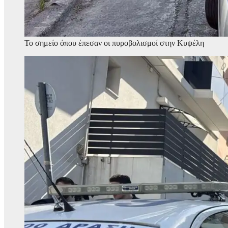
Το σημείο όπου έπεσαν οι πυροβολισμοί στην Κυψέλη