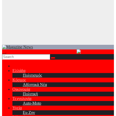
Ελλάδα
Πολιτισμός
Κόσμος
Αθλητικά Νέα
Οικονομία
Πολιτική
Τεχνολογία
Auto-Moto
Υγεία
Ευ Ζην