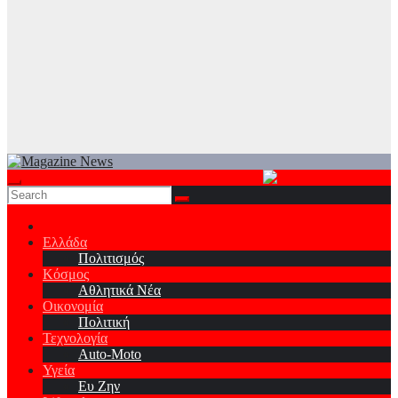
Ελλάδα
Πολιτισμός
Κόσμος
Αθλητικά Νέα
Οικονομία
Πολιτική
Τεχνολογία
Auto-Moto
Υγεία
Ευ Ζην