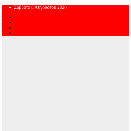
Skip
Σάββατο 8 Αυγούστου 2026
to
content