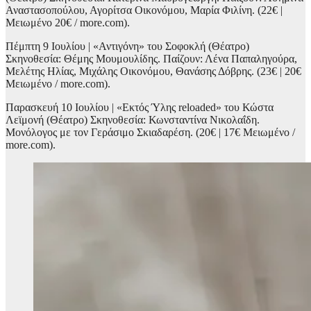
Αναστασοπούλου, Αγορίτσα Οικονόμου, Μαρία Φιλίνη. (22€ |
Μειωμένο 20€ / more.com).
Πέμπτη 9 Ιουλίου | «Αντιγόνη» του Σοφοκλή (Θέατρο)
Σκηνοθεσία: Θέμης Μουμουλίδης. Παίζουν: Λένα Παπαληγούρα,
Μελέτης Ηλίας, Μιχάλης Οικονόμου, Θανάσης Δόβρης. (23€ | 20€
Μειωμένο / more.com).
Παρασκευή 10 Ιουλίου | «Εκτός Ύλης reloaded» του Κώστα
Λεϊμονή (Θέατρο) Σκηνοθεσία: Κωνσταντίνα Νικολαΐδη.
Μονόλογος με τον Γεράσιμο Σκιαδαρέση. (20€ | 17€ Μειωμένο /
more.com).