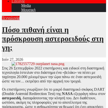
Lifestyle
Media
Μουσική
Τεχνολογία
Πόσο πιθανή είναι η
πρόσκρουση αστεροειδούς στη
γη;
Ιούν 27, 2026
Στις 26 Σεπτεμβρίου 2022 επιστήμονες και ειδικοί στη διαστημική
τεχνολογία έστειλαν στο διάστημα ένα «βελάκι» να πέσει με
ταχύτητα 20.000 χιλιομέτρων την ώρα πάνω σε έναν αστεροειδή
ώστε να τον… εκτρέψει από την αρχική του τροχιά.
Οι επιστήμονες γνωρίζουν ότι το μικρό διαστημικό σκάφος DART
(Double Asteroid Redirection Test) της
NASA
εξερράγη πάνω στον
αστεροειδή
, διαταράσσοντας την κίνησή του. Δεν διαθέτουν,
ωστόσο, ακόμη τις πληροφορίες για το αποτέλεσμα της
πρόσκρουσης, ώστε η ανθρωπότητα να θεωρεί ότι έχει αποκτήσει