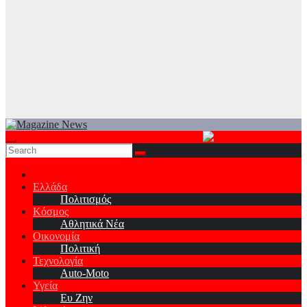
Ελλάδα
Πολιτισμός
Κόσμος
Αθλητικά Νέα
Οικονομία
Πολιτική
Τεχνολογία
Auto-Moto
Υγεία
Ευ Ζην