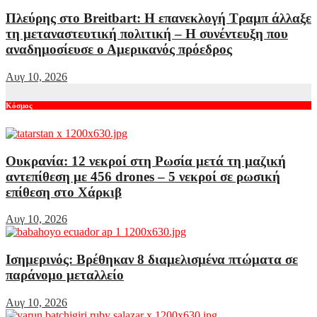
Πλεύρης στο Breitbart: Η επανεκλογή Τραμπ άλλαξε
τη μεταναστευτική πολιτική – Η συνέντευξη που
αναδημοσίευσε ο Αμερικανός πρόεδρος
Αυγ 10, 2026
Κόσμος
Ουκρανία: 12 νεκροί στη Ρωσία μετά τη μαζική
αντεπίθεση με 456 drones – 5 νεκροί σε ρωσική
επίθεση στο Χάρκιβ
Αυγ 10, 2026
Ισημερινός: Βρέθηκαν 8 διαμελισμένα πτώματα σε
παράνομο μεταλλείο
Αυγ 10, 2026