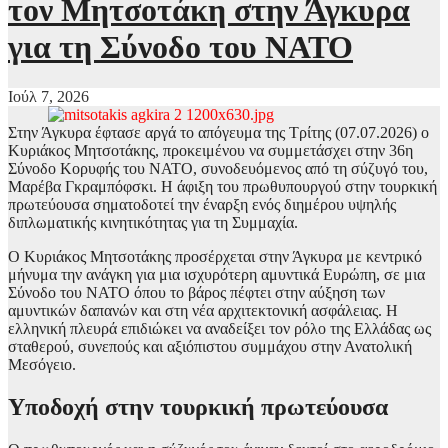
τον Μητσοτάκη στην Άγκυρα
για τη Σύνοδο του ΝΑΤΟ
Ιούλ 7, 2026
Στην Άγκυρα έφτασε αργά το απόγευμα της Τρίτης (07.07.2026) ο
Κυριάκος Μητσοτάκης, προκειμένου να συμμετάσχει στην 36η
Σύνοδο Κορυφής του ΝΑΤΟ, συνοδευόμενος από τη σύζυγό του,
Μαρέβα Γκραμπόφσκι. Η άφιξη του πρωθυπουργού στην τουρκική
πρωτεύουσα σηματοδοτεί την έναρξη ενός διημέρου υψηλής
διπλωματικής κινητικότητας για τη Συμμαχία.
Ο Κυριάκος Μητσοτάκης προσέρχεται στην Άγκυρα με κεντρικό
μήνυμα την ανάγκη για μια ισχυρότερη αμυντικά Ευρώπη, σε μια
Σύνοδο του ΝΑΤΟ όπου το βάρος πέφτει στην αύξηση των
αμυντικών δαπανών και στη νέα αρχιτεκτονική ασφάλειας. Η
ελληνική πλευρά επιδιώκει να αναδείξει τον ρόλο της Ελλάδας ως
σταθερού, συνεπούς και αξιόπιστου συμμάχου στην Ανατολική
Μεσόγειο.
Υποδοχή στην τουρκική πρωτεύουσα