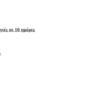
ιές σε 10 ημέρες
ο