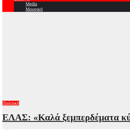
Media
Μουσική
Πολιτική
ΕΛΑΣ: «Καλά ξεμπερδέματα κύ