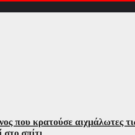
ος που κρατούσε αιχμάλωτες τι
 στο σπίτι