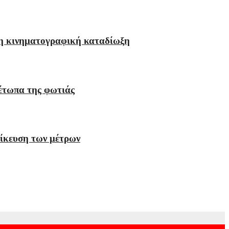
ι η κινηματογραφική καταδίωξη
μέτωπα της φωτιάς
δίκευση των μέτρων