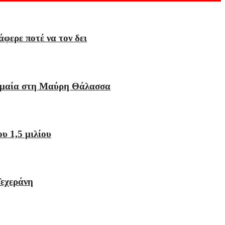
φερε ποτέ να τον δει
 σημαία στη Μαύρη Θάλασσα
υ 1,5 μιλίου
Τεχεράνη