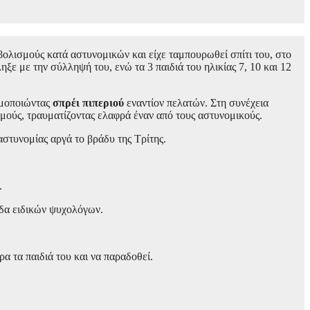
οβολισμούς κατά αστυνομικών και είχε ταμπουρωθεί σπίτι του, στο
ξε με την σύλληψή του, ενώ τα 3 παιδιά του ηλικίας 7, 10 και 12
ιμοποιώντας
σπρέι πιπεριού
εναντίον πελατών. Στη συνέχεια
σμούς, τραυματίζοντας ελαφρά έναν από τους αστυνομικούς.
στυνομίας αργά το βράδυ της Τρίτης.
.
ίδα ειδικών ψυχολόγων.
α τα παιδιά του και να παραδοθεί.