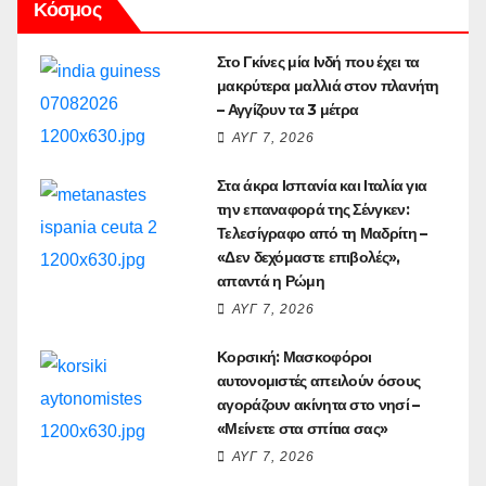
Κόσμος
Στο Γκίνες μία Ινδή που έχει τα
μακρύτερα μαλλιά στον πλανήτη
– Αγγίζουν τα 3 μέτρα
ΑΥΓ 7, 2026
Στα άκρα Ισπανία και Ιταλία για
την επαναφορά της Σένγκεν:
Τελεσίγραφο από τη Μαδρίτη –
«Δεν δεχόμαστε επιβολές»,
απαντά η Ρώμη
ΑΥΓ 7, 2026
Κορσική: Μασκοφόροι
αυτονομιστές απειλούν όσους
αγοράζουν ακίνητα στο νησί –
«Μείνετε στα σπίτια σας»
ΑΥΓ 7, 2026