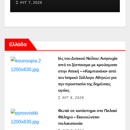
ΑΥΓ 7, 2026
Ελλάδα
Ιός του Δυτικού Νείλου: Ανησυχία
από το ξέσπασμα με κρούσματα
στην Αττική – «Καμπανάκι» από
τον Ιατρικό Σύλλογο Αθηνών για
την προστασία της δημόσιας
υγείας
ΑΥΓ 8, 2026
Φωτιά σε κατάστημα στο Παλαιό
Φάληρο – Εκκενώνεται
πολυκατοικία