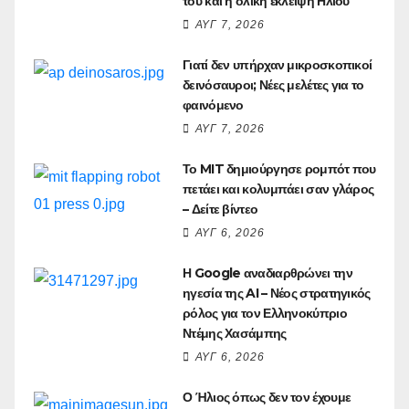
του και η ολική έκλειψη Ηλίου
ΑΥΓ 7, 2026
Γιατί δεν υπήρχαν μικροσκοπικοί
δεινόσαυροι; Νέες μελέτες για το
φαινόμενο
ΑΥΓ 7, 2026
Το MIT δημιούργησε ρομπότ που
πετάει και κολυμπάει σαν γλάρος
– Δείτε βίντεο
ΑΥΓ 6, 2026
Η Google αναδιαρθρώνει την
ηγεσία της AI – Νέος στρατηγικός
ρόλος για τον Ελληνοκύπριο
Ντέμης Χασάμπης
ΑΥΓ 6, 2026
Ο Ήλιος όπως δεν τον έχουμε