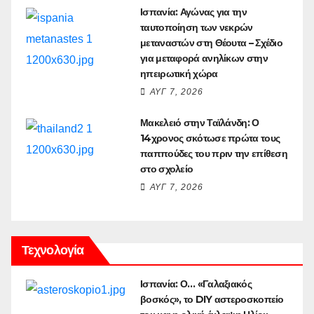
Ισπανία: Αγώνας για την
ταυτοποίηση των νεκρών
μεταναστών στη Θέουτα – Σχέδιο
για μεταφορά ανηλίκων στην
ηπειρωτική χώρα
ΑΥΓ 7, 2026
Μακελειό στην Ταϊλάνδη: Ο
14χρονος σκότωσε πρώτα τους
παππούδες του πριν την επίθεση
στο σχολείο
ΑΥΓ 7, 2026
Τεχνολογία
Ισπανία: Ο… «Γαλαξιακός
βοσκός», το DIY αστεροσκοπείο