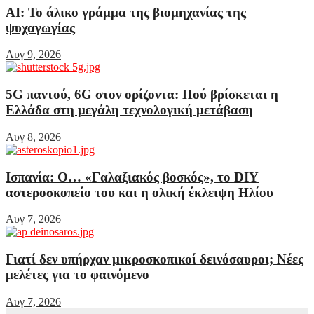
AI: Το άλικο γράμμα της βιομηχανίας της
ψυχαγωγίας
Αυγ 9, 2026
5G παντού, 6G στον ορίζοντα: Πού βρίσκεται η
Ελλάδα στη μεγάλη τεχνολογική μετάβαση
Αυγ 8, 2026
Ισπανία: Ο… «Γαλαξιακός βοσκός», το DIY
αστεροσκοπείο του και η ολική έκλειψη Ηλίου
Αυγ 7, 2026
Γιατί δεν υπήρχαν μικροσκοπικοί δεινόσαυροι; Νέες
μελέτες για το φαινόμενο
Αυγ 7, 2026