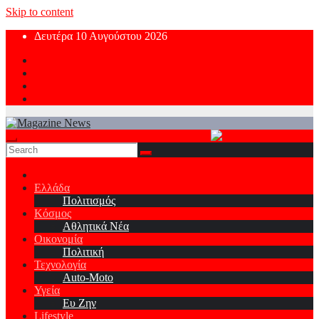
Skip to content
Δευτέρα 10 Αυγούστου 2026
Ελλάδα
Πολιτισμός
Κόσμος
Αθλητικά Νέα
Οικονομία
Πολιτική
Τεχνολογία
Auto-Moto
Υγεία
Ευ Ζην
Lifestyle