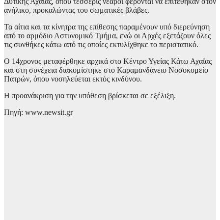
Δυτικής Αχαΐας, όπου τέσσερις νεαροί φέρονται να επιτέθηκαν στον
ανήλικο, προκαλώντας του σωματικές βλάβες.
Τα αίτια και τα κίνητρα της επίθεσης παραμένουν υπό διερεύνηση
από το αρμόδιο Αστυνομικό Τμήμα, ενώ οι Αρχές εξετάζουν όλες
τις συνθήκες κάτω από τις οποίες εκτυλίχθηκε το περιστατικό.
Ο 14χρονος μεταφέρθηκε αρχικά στο Κέντρο Υγείας Κάτω Αχαΐας
και στη συνέχεια διακομίστηκε στο Καραμανδάνειο Νοσοκομείο
Πατρών, όπου νοσηλεύεται εκτός κινδύνου.
Η προανάκριση για την υπόθεση βρίσκεται σε εξέλιξη.
Πηγή: www.newsit.gr