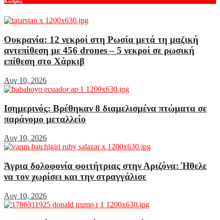
Κόσμος
Ουκρανία: 12 νεκροί στη Ρωσία μετά τη μαζική
αντεπίθεση με 456 drones – 5 νεκροί σε ρωσική
επίθεση στο Χάρκιβ
Αυγ 10, 2026
Ισημερινός: Βρέθηκαν 8 διαμελισμένα πτώματα σε
παράνομο μεταλλείο
Αυγ 10, 2026
Άγρια δολοφονία φοιτήτριας στην Αριζόνα: Ήθελε
να τον χωρίσει και την στραγγάλισε
Αυγ 10, 2026