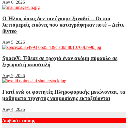
Αυγ 6, 2026
Ο Ήλιος όπως δεν τον έχουμε ξαναδεί – Οι πιο
λεπτομερείς εικόνες που καταγράφηκαν ποτέ – Δείτε
βίντεο
Αυγ 5, 2026
SpaceX: Έθεσε σε τροχιά έναν ακόμη πύραυλο σε
ξεχωριστή αποστολή
Αυγ 5, 2026
Γιατί ενώ οι φοιτητές Πληροφορικής μειώνονται, τα
μαθήματα τεχνητής νοημοσύνης εκτοξεύονται
Αυγ 4, 2026
Διαβάστε επίσης