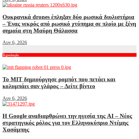
Ουκρανικά drones έπληξαν δύο ρωσικά διυλιστήρια
– Ένας νεκρός από ρωσικό χτύπημα σε πλοίο με ξένη
σημαία στη Μαύρη Θάλασσα
Αυγ 6, 2026
Τεχνολογία
Το MIT δημιούργησε ρομπότ που πετάει και
κολυμπάει σαν γλάρος – Δείτε βίντεο
Αυγ 6, 2026
Η Google αναδιαρθρώνει την ηγεσία της AI – Νέος
στρατηγικός ρόλος για τον Ελληνοκύπριο Ντέμης
Χασάμπης