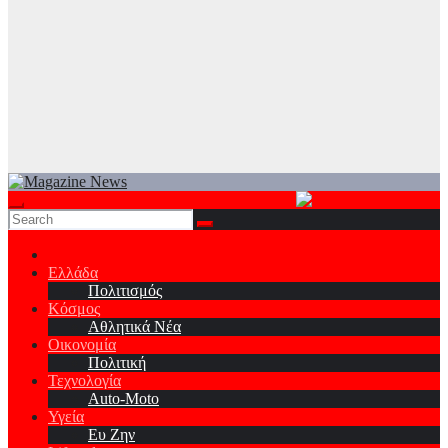
Ελλάδα
Πολιτισμός
Κόσμος
Αθλητικά Νέα
Οικονομία
Πολιτική
Τεχνολογία
Auto-Moto
Υγεία
Ευ Ζην