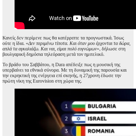
Κανείς δεν περίμενε πως θα κατέρριπτε τα προγνωστικά. Ίσως
ούτε η ίδια. «
Δεν περιμένω τίποτα. Και όταν μου έρχονται τα δώρα,
απλά τα αγκαλιάζω. Και ναι, είμαι πολύ ευγνώμων
», δήλωσε στη
βουλγαρική δημόσια τηλεόραση μετά τον ημιτελικό.
Το βράδυ του Σαββάτου, η Dara απέδειξε πως η μουσική της
υπερβαίνει τα εθνικά σύνορα. Με τη δυναμική της παρουσία και
την εκρηκτική της ενέργεια επί σκηνής, η 27χρονη έδωσε την
πρώτη νίκη της Eurovision στη χώρα της.