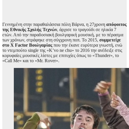
Γεννημένη στην παραθαλάσσια πόλη Βάρνα, η 27χρονη
απόφοιτος
της Εθνικής Σχολής Τεχνών
, άρχισε το τραγούδι σε ηλικία 7
ετών. Από την παραδοσιακή βουλγαρική μουσική, με το πέρασμα
των χρόνων, στράφηκε στη σύγχρονη ποπ. Το 2015,
συμμετείχε
στο X Factor Βουλγαρίας
που την έκανε ευρύτερα γνωστή, ενώ
το ντεμπούτο single της «K’vo ne chu» το 2016 την ανέδειξε στις
κορυφαίες μουσικές λίστες με επιτυχίες όπως το «Thunder», το
«Call Me» και το «Mr. Rover».