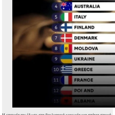
Η επιτυχία της έδωσε στη βουλγαρική κοινωνία μια σπάνια στιγμή