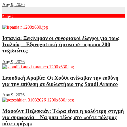
Αυγ 9, 2026
Κόσμος
Ισπανία: Ξεκίνησαν οι συνοριακοί έλεγχοι για τους
Ιταλούς – Εξονυχιστική έρευνα σε περίπου 200
ταξιδιώτες
Αυγ 9, 2026
Σαουδική Αραβία: Οι Χούθι ανέλαβαν την ευθύνη
για την επίθεση σε διυλιστήριο της Saudi Aramco
Αυγ 9, 2026
Μασούντ Πεζεσκιάν: Τώρα είναι η καλύτερη στιγμή
για συμφωνία – Να μπει τέλος στο «ούτε πόλεμος
ούτε ειρήνη»