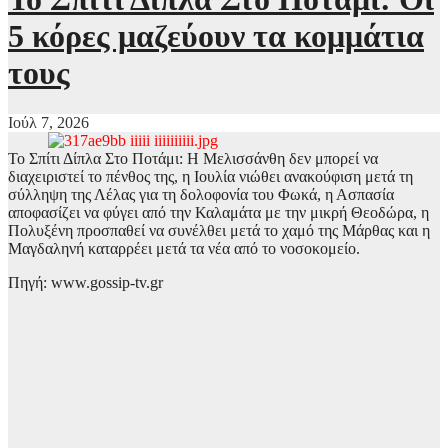
5 κόρες μαζεύουν τα κομμάτια
τους
Ιούλ 7, 2026
Το Σπίτι Δίπλα Στο Ποτάμι: Η Μελισσάνθη δεν μπορεί να
διαχειριστεί το πένθος της, η Ιουλία νιώθει ανακούφιση μετά τη
σύλληψη της Λέλας για τη δολοφονία του Φωκά, η Ασπασία
αποφασίζει να φύγει από την Καλαμάτα με την μικρή Θεοδώρα, η
Πολυξένη προσπαθεί να συνέλθει μετά το χαμό της Μάρθας και η
Μαγδαληνή καταρρέει μετά τα νέα από το νοσοκομείο.
Πηγή: www.gossip-tv.gr