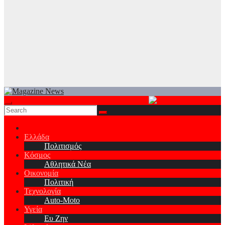
Ελλάδα
Πολιτισμός
Κόσμος
Αθλητικά Νέα
Οικονομία
Πολιτική
Τεχνολογία
Auto-Moto
Υγεία
Ευ Ζην