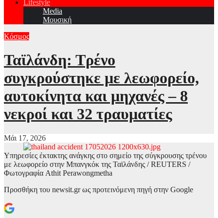
Lifestyle
Media
Μουσική
Κόσμος
Ταϊλάνδη: Τρένο
συγκρούστηκε με λεωφορείο,
αυτοκίνητα και μηχανές – 8
νεκροί και 32 τραυματίες
Μάι 17, 2026
Υπηρεσίες έκτακτης ανάγκης στο σημείο της σύγκρουσης τρένου
με λεωφορείο στην Μπανγκόκ της Ταϊλάνδης / REUTERS /
Φωτογραφία Athit Perawongmetha
Προσθήκη του newsit.gr ως προτεινόμενη πηγή στην Google