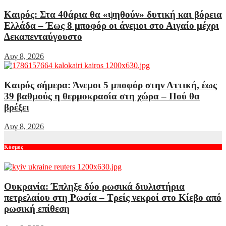
Καιρός: Στα 40άρια θα «ψηθούν» δυτική και βόρεια
Ελλάδα – Έως 8 μποφόρ οι άνεμοι στο Αιγαίο μέχρι
Δεκαπενταύγουστο
Αυγ 8, 2026
Καιρός σήμερα: Άνεμοι 5 μποφόρ στην Αττική, έως
39 βαθμούς η θερμοκρασία στη χώρα – Πού θα
βρέξει
Αυγ 8, 2026
Κόσμος
Ουκρανία: Έπληξε δύο ρωσικά διυλιστήρια
πετρελαίου στη Ρωσία – Τρείς νεκροί στο Κίεβο από
ρωσική επίθεση