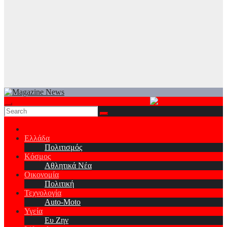
Ελλάδα
Πολιτισμός
Κόσμος
Αθλητικά Νέα
Οικονομία
Πολιτική
Τεχνολογία
Auto-Moto
Υγεία
Ευ Ζην