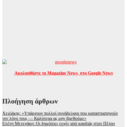
Ακολουθήστε το Magazine News στο Google News
Πλοήγηση άρθρων
Χειλάκης: «Υπάρχουν πολλοί συνάδελφοι που καταστρατηγούν
τον λόγο τους — Καλύτερα ας μην βρεθούμε»
Ελένη Μενεγάκη: Οι δημόσιες ευχές από καρδιάς στον Πέτρο