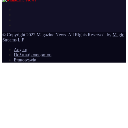
Ειδήσεις και νέα από την Ελλάδα και από όλο τον κόσμο
Magazine News
© Copyright 2022 Magazine News. All Rights Reserved. by
Magic
Streams L.P
Αρχική
Πολιτική απορρήτου
Επικοινωνία