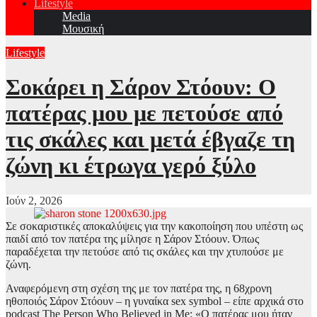
Lifestyle
Media
Μουσική
Lifestyle
Σοκάρει η Σάρον Στόουν: Ο
πατέρας μου με πετούσε από
τις σκάλες και μετά έβγαζε τη
ζώνη κι έτρωγα γερό ξύλο
Ιούν 2, 2026
Σε σοκαριστικές αποκαλύψεις για την κακοποίηση που υπέστη ως
παιδί από τον πατέρα της μίλησε η Σάρον Στόουν. Όπως
παραδέχεται την πετούσε από τις σκάλες και την χτυπούσε με
ζώνη.
Αναφερόμενη στη σχέση της με τον πατέρα της, η 68χρονη
ηθοποιός Σάρον Στόουν – η γυναίκα sex symbol – είπε αρχικά στο
podcast The Person Who Believed in Me: «Ο πατέρας μου ήταν