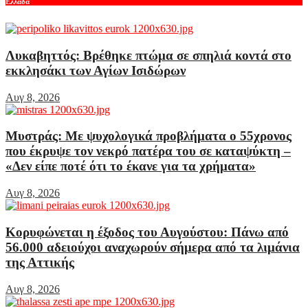
Ελλάδα
Λυκαβηττός: Βρέθηκε πτώμα σε σπηλιά κοντά στο
εκκλησάκι των Αγίων Ισιδώρων
Αυγ 8, 2026
Μυστράς: Με ψυχολογικά προβλήματα ο 55χρονος
που έκρυψε τον νεκρό πατέρα του σε καταψύκτη –
«Δεν είπε ποτέ ότι το έκανε για τα χρήματα»
Αυγ 8, 2026
Κορυφώνεται η έξοδος του Αυγούστου: Πάνω από
56.000 αδειούχοι αναχωρούν σήμερα από τα λιμάνια
της Αττικής
Αυγ 8, 2026