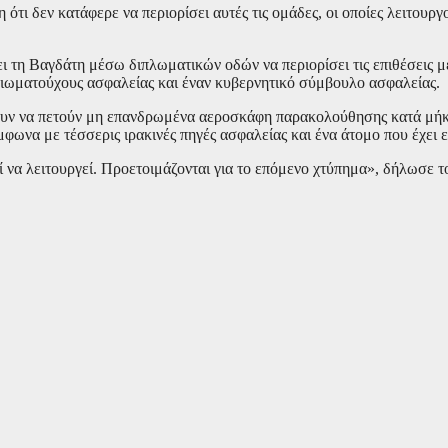
ι δεν κατάφερε να περιορίσει αυτές τις ομάδες, οι οποίες λειτουργο
ει τη Βαγδάτη μέσω διπλωματικών οδών να περιορίσει τις επιθέσεις 
ιωματούχους ασφαλείας και έναν κυβερνητικό σύμβουλο ασφαλείας.
ζουν να πετούν μη επανδρωμένα αεροσκάφη παρακολούθησης κατά μήκο
μφωνα με τέσσερις ιρακινές πηγές ασφαλείας και ένα άτομο που έχει 
εί να λειτουργεί. Προετοιμάζονται για το επόμενο χτύπημα», δήλωσε 