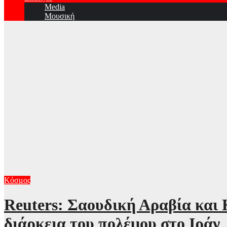
Media
Μουσική
Κόσμος
Reuters: Σαουδική Αραβία και 
διάρκεια του πολέμου στο Ιράν