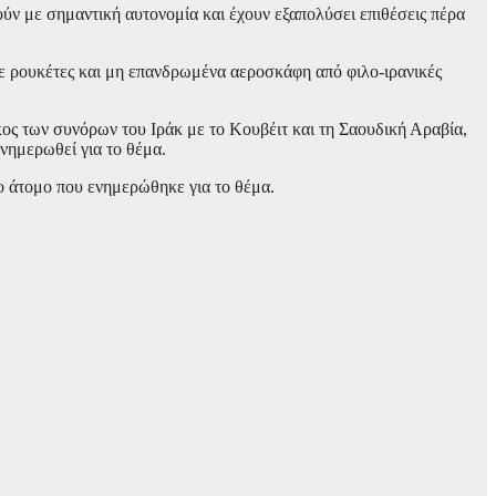
ύν με σημαντική αυτονομία και έχουν εξαπολύσει επιθέσεις πέρα ​​
με ρουκέτες και μη επανδρωμένα αεροσκάφη από φιλο-ιρανικές
ς των συνόρων του Ιράκ με το Κουβέιτ και τη Σαουδική Αραβία,
ενημερωθεί για το θέμα.
το άτομο που ενημερώθηκε για το θέμα.