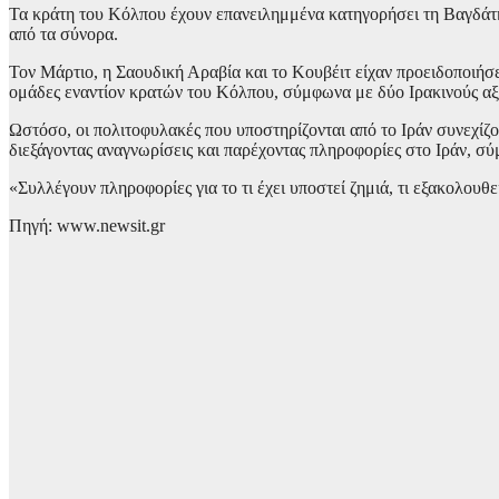
Τα κράτη του Κόλπου έχουν επανειλημμένα κατηγορήσει τη Βαγδάτη ότ
από τα σύνορα.
Τον Μάρτιο, η Σαουδική Αραβία και το Κουβέιτ είχαν προειδοποιήσ
ομάδες εναντίον κρατών του Κόλπου, σύμφωνα με δύο Ιρακινούς αξ
Ωστόσο, οι πολιτοφυλακές που υποστηρίζονται από το Ιράν συνεχί
διεξάγοντας αναγνωρίσεις και παρέχοντας πληροφορίες στο Ιράν, σύ
«Συλλέγουν πληροφορίες για το τι έχει υποστεί ζημιά, τι εξακολουθ
Πηγή: www.newsit.gr