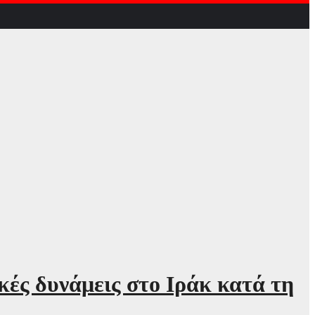
κές δυνάμεις στο Ιράκ κατά τη