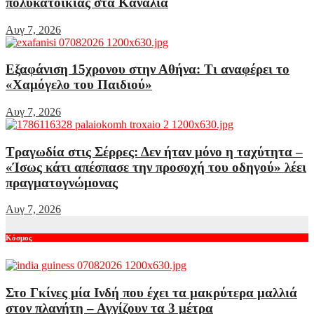
πολυκατοικίας στα Κανάλια
Αυγ 7, 2026
Εξαφάνιση 15χρονου στην Αθήνα: Τι αναφέρει το
«Χαμόγελο του Παιδιού»
Αυγ 7, 2026
Τραγωδία στις Σέρρες: Δεν ήταν μόνο η ταχύτητα –
«Ίσως κάτι απέσπασε την προσοχή του οδηγού» λέει
πραγματογνώμονας
Αυγ 7, 2026
Κόσμος
Στο Γκίνες μία Ινδή που έχει τα μακρύτερα μαλλιά
στον πλανήτη – Αγγίζουν τα 3 μέτρα