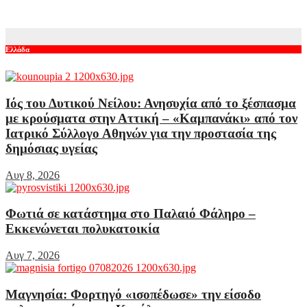
Αυγ 7, 2026
Ελλάδα
Ιός του Δυτικού Νείλου: Ανησυχία από το ξέσπασμα
με κρούσματα στην Αττική – «Καμπανάκι» από τον
Ιατρικό Σύλλογο Αθηνών για την προστασία της
δημόσιας υγείας
Αυγ 8, 2026
Φωτιά σε κατάστημα στο Παλαιό Φάληρο –
Εκκενώνεται πολυκατοικία
Αυγ 7, 2026
Μαγνησία: Φορτηγό «ισοπέδωσε» την είσοδο