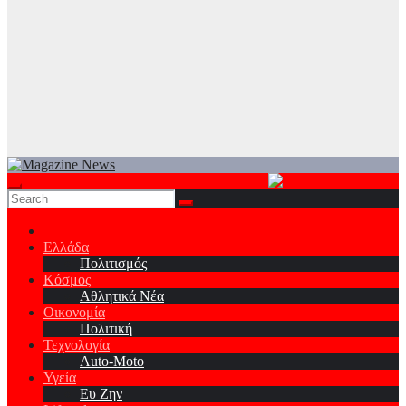
Ελλάδα
Πολιτισμός
Κόσμος
Αθλητικά Νέα
Οικονομία
Πολιτική
Τεχνολογία
Auto-Moto
Υγεία
Ευ Ζην