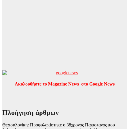
Ακολουθήστε το Magazine News στο Google News
Πλοήγηση άρθρων
Θεσσαλονίκη: Προφυλακίστηκε ο 38χρονος Πακιστανός που