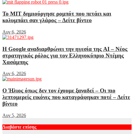
Το MIT δημιούργησε ρομπότ που πετάει και
κολυμπάει σαν γλάρος – Δείτε βίντεο
Αυγ 6, 2026
Η Google αναδιαρθρώνει την ηγεσία της AI – Νέος
στρατηγικός ρόλος για τον Ελληνοκύπριο Ντέμης
Χασάμπης
Αυγ 6, 2026
Ο Ήλιος όπως δεν τον έχουμε ξαναδεί – Οι πιο
λεπτομερείς εικόνες που καταγράφηκαν ποτέ – Δείτε
βίντεο
Αυγ 5, 2026
Διαβάστε επίσης