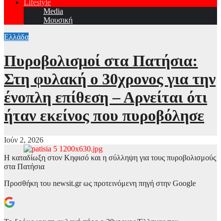
Lifestyle
Media
Μουσική
Ελλάδα
Πυροβολισμοί στα Πατήσια:
Στη φυλακή ο 30χρονος για την
ένοπλη επίθεση – Αρνείται ότι
ήταν εκείνος που πυροβόλησε
Ιούν 2, 2026
Η καταδίωξη στον Κηφισό και η σύλληψη για τους πυροβολισμούς
στα Πατήσια
Προσθήκη του newsit.gr ως προτεινόμενη πηγή στην Google