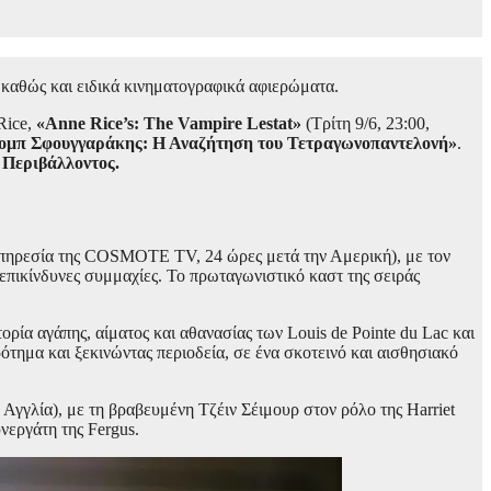
καθώς και ειδικά κινηματογραφικά αφιερώματα.
Rice,
«Anne Rice’s: The Vampire Lestat»
(Τρίτη 9/6, 23:00,
μπ Σφουγγαράκης: Η Αναζήτηση του Τετραγωνοπαντελονή»
.
Περιβάλλοντος.
υπηρεσία της COSMOTE TV, 24 ώρες μετά την Αμερική), με τον
 επικίνδυνες συμμαχίες. Το πρωταγωνιστικό καστ της σειράς
ρία αγάπης, αίματος και αθανασίας των Louis de Pointe du Lac και
κρότημα και ξεκινώντας περιοδεία, σε ένα σκοτεινό και αισθησιακό
γγλία), με τη βραβευμένη Τζέιν Σέιμουρ στον ρόλο της Harriet
νεργάτη της Fergus.