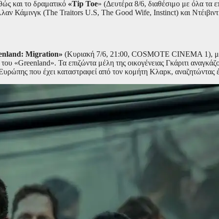
θώς και το δραματικό
«Tip Toe
» (Δευτέρα 8/6, διαθέσιμο με όλα τ
αν Κάμινγκ (The Traitors U.S, The Good Wife, Instinct) και Ντέιβιντ
enland: Migration»
(Κυριακή 7/6, 21:00, COSMOTE CINEMA 1), με 
 του «Greenland». Τα επιζώντα μέλη της οικογένειας Γκάριτι αναγκάζ
ς Ευρώπης που έχει καταστραφεί από τον κομήτη Κλαρκ, αναζητώντας έ