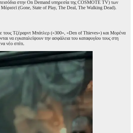
α επεισόδια στην On Demand υπηρεσία της COSMOTE TV) των
 Μόρισεϊ (Gone, State of Play, The Deal, The Walking Dead).
τους Τζέραρντ Μπάτλερ («300», «Den of Thieves») και Μορένα
ονται να εγκαταλείψουν την ασφάλεια του καταφυγίου τους στη
να νέο σπίτι.