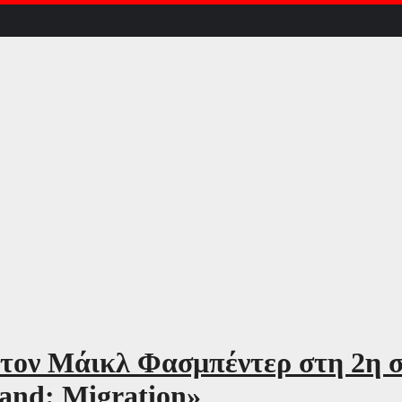
ον Μάικλ Φασμπέντερ στη 2η σε
and: Migration»