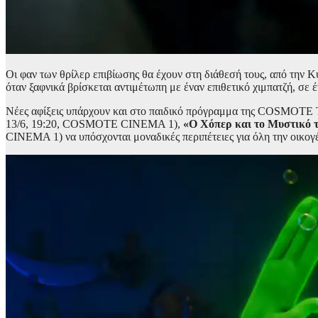
Οι φαν των θρίλερ επιβίωσης θα έχουν στη διάθεσή τους, από τη
όταν ξαφνικά βρίσκεται αντιμέτωπη με έναν επιθετικό χιμπατζή, σε 
Νέες αφίξεις υπάρχουν και στο παιδικό πρόγραμμα της COSMOTE TV
13/6, 19:20, COSMOTE CINEMA 1),
«Ο Χόπερ και το Μυστικό 
CINEMA 1) να υπόσχονται μοναδικές περιπέτειες για όλη την οικογέ