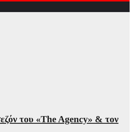
ζόν του «The Agency» & τον