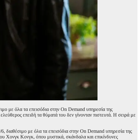
σιμο με όλα τα επεισόδια στην On Demand υπηρεσία της
εύθερος επειδή τα θύματά του δεν γίνονταν πιστευτά. Η σειρά με
8/6, διαθέσιμο με όλα τα επεισόδια στην On Demand υπηρεσία της
ου Χονγκ Κονγκ, όπου μυστικά, σκάνδαλα και επικίνδυνες