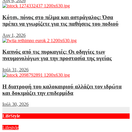
Αυγ 6, 2026
Κότσι, πόνος στο πέλμα και αστράγαλος: Όσα
πρέπει να γνωρίζετε για τις παθήσεις του ποδιού
Αυγ 1, 2026
Καπνός από τις πυρκαγιές: Οι οδηγίες των
πνευμονολόγων για την προστασία της υγείας
Ιούλ 31, 2026
Η διατροφή του καλοκαιριού αλλάζει τον ιδρώτα
και δοκιμάζει την επιδερμίδα
Ιούλ 30, 2026
LifeStyle
Lifestyle