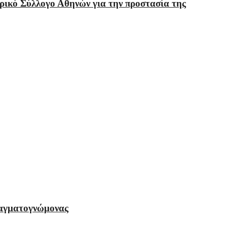
ρικό Σύλλογο Αθηνών για την προστασία της
πραγματογνώμονας