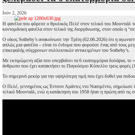
Ιούν 2, 2026
Η φανέλα που φόρεσε ο θρυλικός Πελέ στον τελικό του Μουντιάλ το
κοντομάνικη φανέλα στον τελικό της διοργάνωσης, στον οποίο η “σ
Ο οίκος Sotheby’s ανακοίνωσε την Τρίτη (02.06.2026) ότι η αγωνιστ
απλώς μια φανέλα – είναι το ένδυμα που φορούσε ένας από τους με
επικεφαλής σύγχρονων συλλεκτικών αντικειμένων του Sotheby’s.
Με εκτιμώμενη αξία που υπερβαίνει τα 6 εκατομμύρια δολάρια, το «
άνθρωπο που έχει κατακτήσει το Παγκόσμιο Κύπελλο τρεις φορές (1
Το σημερινό ρεκόρ για την υψηλότερη τιμή που έχει δοθεί για ποδ
Ο Πελέ, γεννημένος ως Έντσον Αράντες ντο Νασιμέντο, σημείωσε δ
τελικό Μουντιάλ, ενώ η κατάκτηση του 1958 ήταν η πρώτη από τις σ