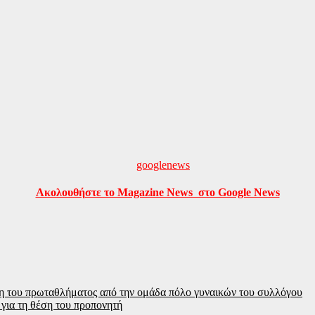
Ακολουθήστε το Magazine News στο Google News
η του πρωταθλήματος από την ομάδα πόλο γυναικών του συλλόγου
για τη θέση του προπονητή