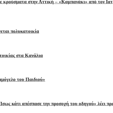
με κρούσματα στην Αττική – «Καμπανάκι» από τον Ιατ
εται πολυκατοικία
τοικίας στα Κανάλια
αμόγελο του Παιδιού»
«Ίσως κάτι απέσπασε την προσοχή του οδηγού» λέει 