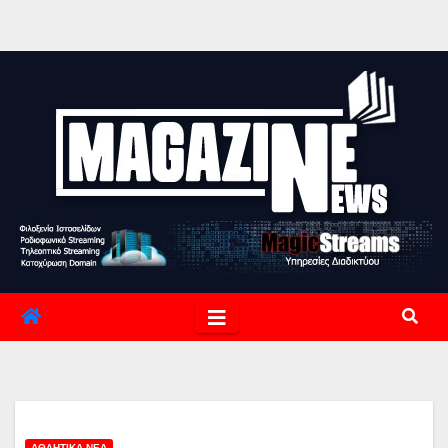
ΑΘΛΗΤΙΚΆ ΝΈΑ