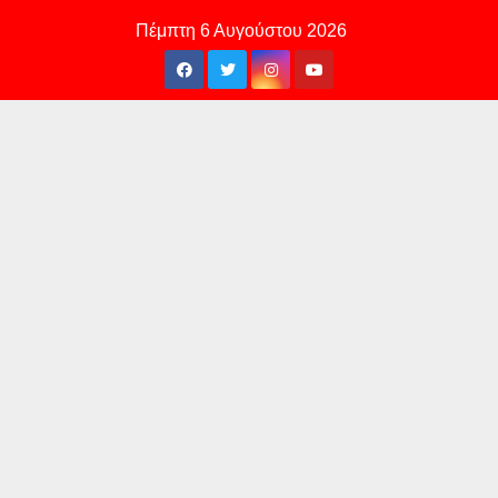
Skip
Πέμπτη 6 Αυγούστου 2026
to
content