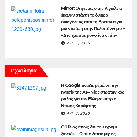
Mirror: Οι φωτιές στην Αιγιάλεια
έκαναν στάχτη το όνειρο
οικογένειας από τη Βρετανία για
μια νέα ζωή στην Πελοπόννησο –
«Δεν χάσαμε μόνο ένα σπίτι»
ΑΥΓ 5, 2026
Τεχνολογία
Η Google αναδιαρθρώνει την
ηγεσία της AI – Νέος στρατηγικός
ρόλος για τον Ελληνοκύπριο
Ντέμης Χασάμπης
ΑΥΓ 6, 2026
Ο Ήλιος όπως δεν τον έχουμε
ξαναδεί – Οι πιο λεπτομερείς