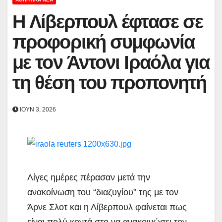
Η Λίβερπουλ έφτασε σε
προφορική συμφωνία
με τον Άντονι Ιραόλα για
τη θέση του προπονητή
ΙΟΎΝ 3, 2026
Λίγες ημέρες πέρασαν μετά την
ανακοίνωση του “διαζυγίου” της με τον
Άρνε Σλοτ και η Λίβερπουλ φαίνεται πως
είναι πολύ κοντά στο να ανακοινώσει τον