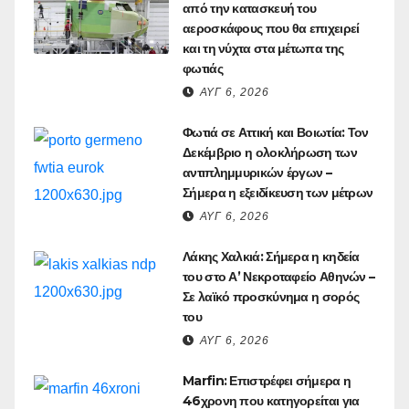
από την κατασκευή του
αεροσκάφους που θα επιχειρεί
και τη νύχτα στα μέτωπα της
φωτιάς
ΑΥΓ 6, 2026
Φωτιά σε Αττική και Βοιωτία: Τον
Δεκέμβριο η ολοκλήρωση των
αντιπλημμυρικών έργων –
Σήμερα η εξειδίκευση των μέτρων
ΑΥΓ 6, 2026
Λάκης Χαλκιά: Σήμερα η κηδεία
του στο Α’ Νεκροταφείο Αθηνών –
Σε λαϊκό προσκύνημα η σορός
του
ΑΥΓ 6, 2026
Marfin: Επιστρέφει σήμερα η
46χρονη που κατηγορείται για