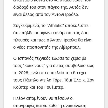
διάδοχό του στον πάγκο της. Αυτός δεν
είναι άλλος από τον Άντονι Ιραόλα.
Συγκεκριμένα, το “Athletic” αποκαλύπτει
ότι επήλθε συμφωνία ανάμεσα στις δύο
πλευρές και πως ο Άντονι Ιραόλα θα είναι
ο νέος προπονητής της Λίβερπουλ.
Ο Ισπανός τεχνικός έδωσε τα χέρια με
τους “κόκκινους” για διετές συμβόλαιο έως
το 2028, ενώ στο επιτελείο του θα έχει
τους Πάμπλο ντε λα Τόρε, Τόμι Έλφικ, Σον
Κούπερ και Τομ Γουέμπερ.
Πλέον απομένουν να πέσουν οι
υπογραφές και να έρθει η ανακοίνωση