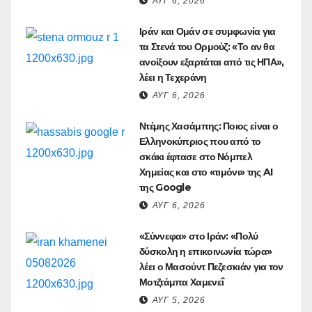
ΑΥΓ 6, 2026
Ιράν και Ομάν σε συμφωνία για
τα Στενά του Ορμούζ: «Το αν θα
ανοίξουν εξαρτάται από τις ΗΠΑ»,
λέει η Τεχεράνη
ΑΥΓ 6, 2026
Ντέμης Χασάμπης: Ποιος είναι ο
Ελληνοκύπριος που από το
σκάκι έφτασε στο Νόμπελ
Χημείας και στο «τιμόνι» της AI
της Google
ΑΥΓ 6, 2026
«Σύννεφα» στο Ιράν: «Πολύ
δύσκολη η επικοινωνία τώρα»
λέει ο Μασούντ Πεζεσκιάν για τον
Μοτζτάμπα Χαμενεΐ
ΑΥΓ 5, 2026