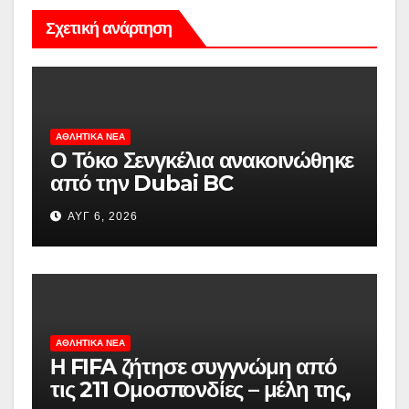
Σχετική ανάρτηση
ΑΘΛΗΤΙΚΆ ΝΈΑ
Ο Τόκο Σενγκέλια ανακοινώθηκε
από την Dubai BC
ΑΥΓ 6, 2026
ΑΘΛΗΤΙΚΆ ΝΈΑ
Η FIFA ζήτησε συγγνώμη από
τις 211 Ομοσπονδίες – μέλη της,