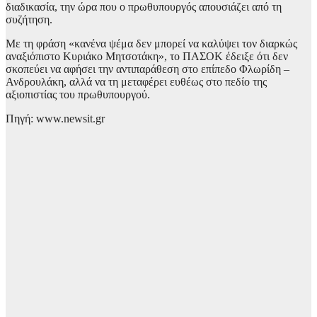
διαδικασία, την ώρα που ο πρωθυπουργός απουσιάζει από τη
συζήτηση.
Με τη φράση «κανένα ψέμα δεν μπορεί να καλύψει τον διαρκώς
αναξιόπιστο Κυριάκο Μητσοτάκη», το ΠΑΣΟΚ έδειξε ότι δεν
σκοπεύει να αφήσει την αντιπαράθεση στο επίπεδο Φλωρίδη –
Ανδρουλάκη, αλλά να τη μεταφέρει ευθέως στο πεδίο της
αξιοπιστίας του πρωθυπουργού.
Πηγή: www.newsit.gr