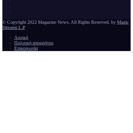
Magazine News
© Copyright 2022 Magazine News. All Rights Reserved. by
Magic
Streams L.P
Αρχική
Πολιτική απορρήτου
Επικοινωνία