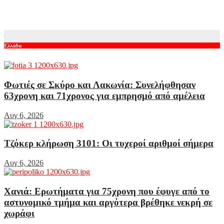
με αρχηγικά στερεότυπα»
Αυγ 6, 2026
Ελλάδα
Φωτιές σε Σκύρο και Λακωνία: Συνελήφθησαν
63χρονη και 71χρονος για εμπρησμό από αμέλεια
Αυγ 6, 2026
Τζόκερ κλήρωση 3101: Οι τυχεροί αριθμοί σήμερα
Αυγ 6, 2026
Χανιά: Ερωτήματα για 75χρονη που έφυγε από το
αστυνομικό τμήμα και αργότερα βρέθηκε νεκρή σε
χωράφι