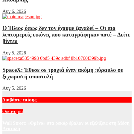
Αυγ 6, 2026
Ο Ήλιος όπως δεν τον έχουμε ξαναδεί – Οι πιο
λεπτομερείς εικόνες που καταγράφηκαν ποτέ – Δείτε
βίντεο
Αυγ 5, 2026
SpaceX: Έθεσε σε τροχιά έναν ακόμη πύραυλο σε
ξεχωριστή αποστολή
Αυγ 5, 2026
Διαβάστε επίσης
Οικονομία
Wall Street: «Φρένο» στα ρεκόρ έβαλαν οι εξελίξεις στη Μέση
Ανατολή