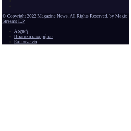
© Copyright 2022 Magazine News. All Rights Reserved. by
Magic
Streams L.P
Αρχική
Πολιτική απορρήτου
Επικοινωνία