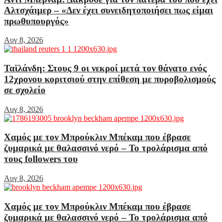
Αλτσχάιμερ – «Δεν έχει συνειδητοποιήσει πως είμαι
πρωθυπουργός»
Αυγ 8, 2026
Ταϊλάνδη: Στους 9 οι νεκροί μετά τον θάνατο ενός
12χρονου κοριτσιού στην επίθεση με πυροβολισμούς
σε σχολείο
Αυγ 8, 2026
Χαμός με τον Μπρούκλιν Μπέκαμ που έβρασε
ζυμαρικά με θαλασσινό νερό – Το τρολάρισμα από
τους followers του
Αυγ 8, 2026
Χαμός με τον Μπρούκλιν Μπέκαμ που έβρασε
ζυμαρικά με θαλασσινό νερό – Το τρολάρισμα από