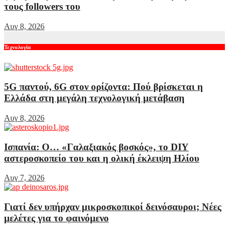
τους followers του
Αυγ 8, 2026
Τεχνολογία
5G παντού, 6G στον ορίζοντα: Πού βρίσκεται η
Ελλάδα στη μεγάλη τεχνολογική μετάβαση
Αυγ 8, 2026
Ισπανία: Ο… «Γαλαξιακός βοσκός», το DIY
αστεροσκοπείο του και η ολική έκλειψη Ηλίου
Αυγ 7, 2026
Γιατί δεν υπήρχαν μικροσκοπικοί δεινόσαυροι; Νέες
μελέτες για το φαινόμενο