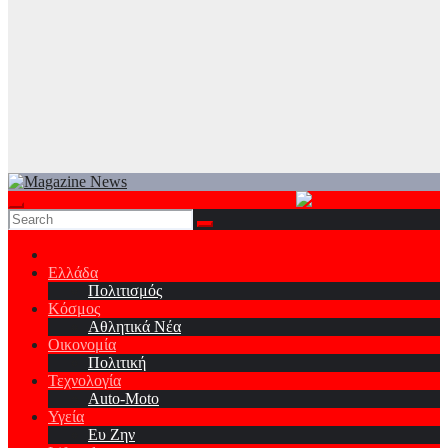
Ελλάδα
Πολιτισμός
Κόσμος
Αθλητικά Νέα
Οικονομία
Πολιτική
Τεχνολογία
Auto-Moto
Υγεία
Ευ Ζην