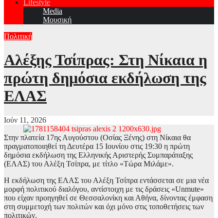
Lifestyle
Media
Μουσική
Πολιτική
Αλέξης Τσίπρας: Στη Νίκαια η
πρώτη δημόσια εκδήλωση της
ΕΛΑΣ
Ιούν 11, 2026
Στην πλατεία 17ης Αυγούστου (Οσίας Ξένης) στη Νίκαια θα
πραγματοποιηθεί τη Δευτέρα 15 Ιουνίου στις 19:30 η πρώτη
δημόσια εκδήλωση της Ελληνικής Αριστερής Συμπαράταξης
(ΕΛΑΣ) του Αλέξη Τσίπρα, με τίτλο «Τώρα Μιλάμε».
Η εκδήλωση της ΕΛΑΣ του Αλέξη Τσίπρα εντάσσεται σε μια νέα
μορφή πολιτικού διαλόγου, αντίστοιχη με τις δράσεις «Unmute»
που είχαν προηγηθεί σε Θεσσαλονίκη και Αθήνα, δίνοντας έμφαση
στη συμμετοχή των πολιτών και όχι μόνο στις τοποθετήσεις των
πολιτικών.