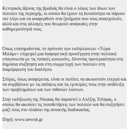
Κεντρικός άξονας της βραδιάς θα είναι ο λόγος των ίδιων των
πολιτών της περιοχής, οι οποίοι θα έχουν τη δυνατότητα να πάρουν
τον λόγο και να αναφερθούν στα ζητήματα που τους απασχολούν,
αλλά και στις αλλαγές που θεωρούν αναγκαίες στην
καθημερινότητά τους.
Όπως επισημαίνεται, το πρότυπο των εκδηλώσεων «Τώρα
Μιλάμε» επιχειρεί μια διαφορετική προσέγγιση στην πολιτική
επικοινωνία με τις τοπικές κοινωνίες, δίνοντας προτεραιότητα στη
δημόσια συζήτηση και στη συμμετοχή των πολιτών στη
διαμόρφωση του διαλόγου.
Στόχος, όπως αναφέρεται, είναι οι πολίτες να ακουστούν ενεργά και
να συμβάλουν με τις απόψεις και τις εμπειρίες τους στην ανάδειξη
των προβλημάτων και των πιθανών λύσεων.
Στην εκδήλωση της Νίκαιας θα παραστεί ο Αλέξης Τσίπρας, ο
οποίος θα ακούσει τις τοποθετήσεις των πολιτών και θα συζητήσει
μαζί τους στο πλαίσιο της ανοικτής διαδικασίας.
Πηγή: www.newsit.gr