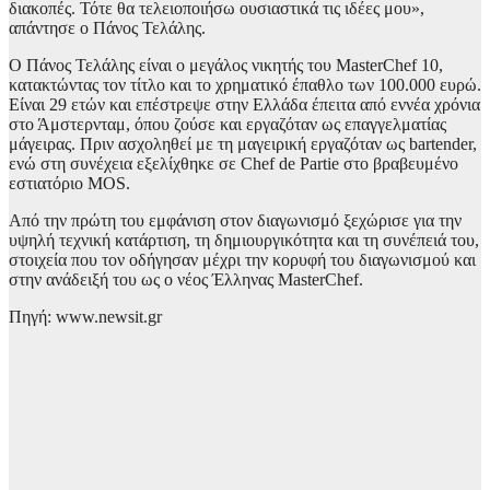
διακοπές. Τότε θα τελειοποιήσω ουσιαστικά τις ιδέες μου»,
απάντησε ο Πάνος Τελάλης.
Ο Πάνος Τελάλης είναι ο μεγάλος νικητής του MasterChef 10,
κατακτώντας τον τίτλο και το χρηματικό έπαθλο των 100.000 ευρώ.
Είναι 29 ετών και επέστρεψε στην Ελλάδα έπειτα από εννέα χρόνια
στο Άμστερνταμ, όπου ζούσε και εργαζόταν ως επαγγελματίας
μάγειρας. Πριν ασχοληθεί με τη μαγειρική εργαζόταν ως bartender,
ενώ στη συνέχεια εξελίχθηκε σε Chef de Partie στο βραβευμένο
εστιατόριο MOS.
Από την πρώτη του εμφάνιση στον διαγωνισμό ξεχώρισε για την
υψηλή τεχνική κατάρτιση, τη δημιουργικότητα και τη συνέπειά του,
στοιχεία που τον οδήγησαν μέχρι την κορυφή του διαγωνισμού και
στην ανάδειξή του ως ο νέος Έλληνας MasterChef.
Πηγή: www.newsit.gr