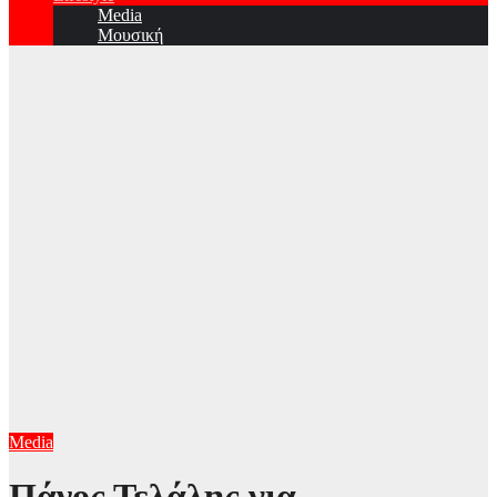
Media
Μουσική
Media
Πάνος Τελάλης για