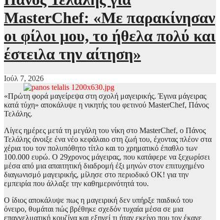
MasterChef: «Με παρακίνησαν
οι φίλοι μου, το ήθελα πολύ και
έστειλα την αίτηση»
Ιούλ 7, 2026
«Πρώτη φορά μαγείρεψα στη σχολή μαγειρικής. Έγινα μάγειρας
κατά τύχη» αποκάλυψε η νικητής του φετινού MasterChef, Πάνος
Τελάλης.
Λίγες ημέρες μετά τη μεγάλη του νίκη στο MasterChef, ο Πάνος
Τελάλης άνοιξε ένα νέο κεφάλαιο στη ζωή του, έχοντας πλέον στα
χέρια του τον πολυπόθητο τίτλο και το χρηματικό έπαθλο των
100.000 ευρώ. Ο 29χρονος μάγειρας, που κατάφερε να ξεχωρίσει
μέσα από μια απαιτητική διαδρομή έξι μηνών στον επιτυχημένο
διαγωνισμό μαγειρικής, μίλησε στο περιοδικό ΟΚ! για την
εμπειρία που άλλαξε την καθημερινότητά του.
Ο ίδιος αποκάλυψε πως η μαγειρική δεν υπήρξε παιδικό του
όνειρο, θυμάται πώς βρέθηκε σχεδόν τυχαία μέσα σε μια
επαγγελματική κουζίνα και εξηγεί τι ήταν εκείνο που τον έκανε