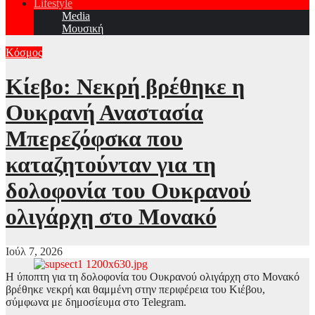
Lifestyle
Media
Μουσική
Κόσμος
Κίεβο: Νεκρή βρέθηκε η
Ουκρανή Αναστασία
Μπερεζόφσκα που
καταζητούνταν για τη
δολοφονία του Ουκρανού
ολιγάρχη στο Μονακό
Ιούλ 7, 2026
Η ύποπτη για τη δολοφονία του Ουκρανού ολιγάρχη στο Μονακό
βρέθηκε νεκρή και θαμμένη στην περιφέρεια του Κιέβου,
σύμφωνα με δημοσίευμα στο Telegram.