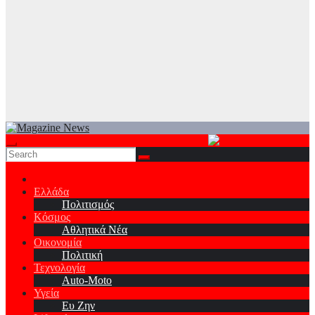
Ελλάδα
Πολιτισμός
Κόσμος
Αθλητικά Νέα
Οικονομία
Πολιτική
Τεχνολογία
Auto-Moto
Υγεία
Ευ Ζην