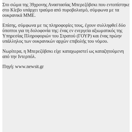
Στο σώμα της 39χρονης Αναστασίας Μπερεζόβσκι που εντοπίστηκε
στο Κίεβο υπάρχει τραύμα από πυροβολισμό, σύμφωνα με τα
ουκρανικά ΜΜΕ.
Επίσης, σύμφωνα με τις πληροφορίες τους, έχουν συλληφθεί δύο
ύποπτοι για τη δολοφονία της: ένας εν ενεργεία αξιωματικός της
Υπηρεσίας Πληροφοριών του Στρατού (ΓΟΥΡ) και ένας πρώην
υπάλληλος των ουκρανικών αρχών επιβολής του νόμου.
Νωρίτερα, η Μπερεζόβσκι είχε καταχωριστεί ως καταζητούμενη
από την Ιντερπόλ.
Πηγή: www.newsit.gr