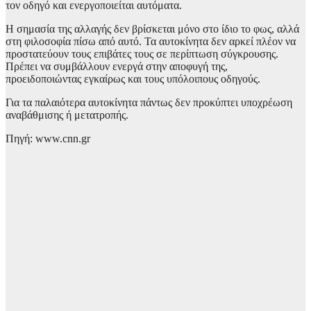
τον οδηγό και ενεργοποιείται αυτόματα.
Η σημασία της αλλαγής δεν βρίσκεται μόνο στο ίδιο το φως, αλλά
στη φιλοσοφία πίσω από αυτό. Τα αυτοκίνητα δεν αρκεί πλέον να
προστατεύουν τους επιβάτες τους σε περίπτωση σύγκρουσης.
Πρέπει να συμβάλλουν ενεργά στην αποφυγή της,
προειδοποιώντας εγκαίρως και τους υπόλοιπους οδηγούς.
Για τα παλαιότερα αυτοκίνητα πάντως δεν προκύπτει υποχρέωση
αναβάθμισης ή μετατροπής.
Πηγή: www.cnn.gr