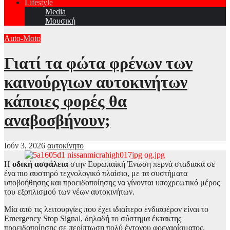
Lifestyle
Media
Μουσική
Auto-Moto
Γιατί τα φώτα φρένων των
καινούργιων αυτοκινήτων
κάποιες φορές θα
αναβοσβήνουν;
Ιούν 3, 2026
αυτοκίνητο
Η
οδική ασφάλεια
στην Ευρωπαϊκή Ένωση περνά σταδιακά σε
ένα πιο αυστηρό τεχνολογικό πλαίσιο, με τα συστήματα
υποβοήθησης και προειδοποίησης να γίνονται υποχρεωτικό μέρος
του εξοπλισμού των νέων αυτοκινήτων.
Μία από τις λειτουργίες που έχει ιδιαίτερο ενδιαφέρον είναι το
Emergency Stop Signal, δηλαδή το σύστημα έκτακτης
προειδοποίησης σε περίπτωση πολύ έντονου φρεναρίσματος.