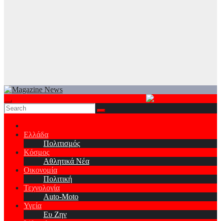
Ελλάδα
Πολιτισμός
Κόσμος
Αθλητικά Νέα
Οικονομία
Πολιτική
Τεχνολογία
Auto-Moto
Υγεία
Ευ Ζην