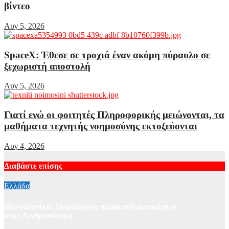
βίντεο
Αυγ 5, 2026
SpaceX: Έθεσε σε τροχιά έναν ακόμη πύραυλο σε
ξεχωριστή αποστολή
Αυγ 5, 2026
Γιατί ενώ οι φοιτητές Πληροφορικής μειώνονται, τα
μαθήματα τεχνητής νοημοσύνης εκτοξεύονται
Αυγ 4, 2026
Διαβάστε επίσης
Ελλάδα
Θεσσαλονίκη: Παράσυρση πεζού από αυτοκίνητο
στον Δενδροπόταμο