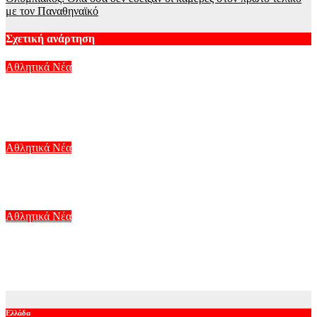
με τον Παναθηναϊκό
Σχετική ανάρτηση
Αθλητικά Νέα
Ολυμπιακός: Τέλος ο Φρανσίσκο Ορτέγκα από τους
Πειραιώτες – Το συγκινητικό του «αντίο»
Αυγ 6, 2026
Αθλητικά Νέα
Η ΑΕΚ ανακοίνωσε τον Λάντερς Νόλεϊ μέχρι το 2028
Αυγ 6, 2026
Αθλητικά Νέα
Η Τράμπζονσπορ ανακοίνωσε τη «βόμβα» με Μοχάμεντ Σαλάχ
– Το «χρυσό» συμβόλαιό του
Αυγ 6, 2026
Ελλάδα