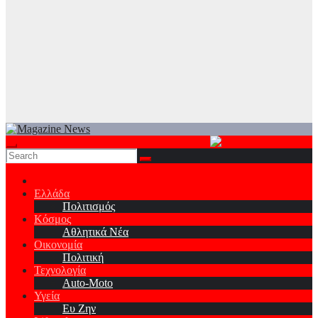
Ελλάδα
Πολιτισμός
Κόσμος
Αθλητικά Νέα
Οικονομία
Πολιτική
Τεχνολογία
Auto-Moto
Υγεία
Ευ Ζην