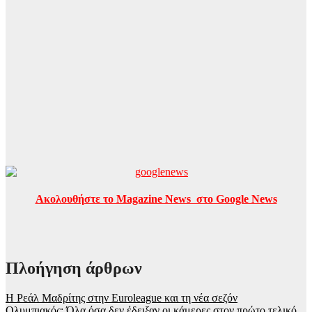
Ακολουθήστε το Magazine News στο Google News
Πλοήγηση άρθρων
Η Ρεάλ Μαδρίτης στην Euroleague και τη νέα σεζόν
Ολυμπιακός: Όλα όσα δεν έδειξαν οι κάμερες στον πρώτο τελικό