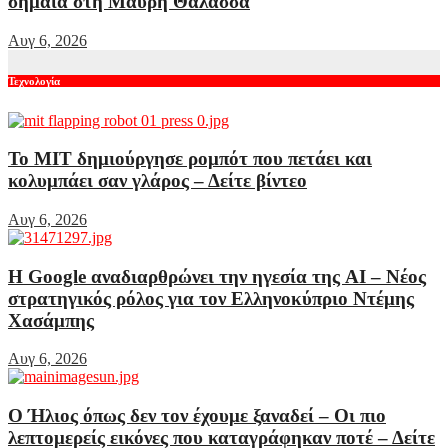
σημαία στη Μαύρη Θάλασσα
Αυγ 6, 2026
Τεχνολογία
Το MIT δημιούργησε ρομπότ που πετάει και
κολυμπάει σαν γλάρος – Δείτε βίντεο
Αυγ 6, 2026
Η Google αναδιαρθρώνει την ηγεσία της AI – Νέος
στρατηγικός ρόλος για τον Ελληνοκύπριο Ντέμης
Χασάμπης
Αυγ 6, 2026
Ο Ήλιος όπως δεν τον έχουμε ξαναδεί – Οι πιο
λεπτομερείς εικόνες που καταγράφηκαν ποτέ – Δείτε