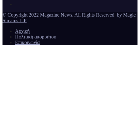
© Copyright 2022 Magazine News. All Rights Reserved. by
Magic
Streams L.P
Αρχική
Πολιτική απορρήτου
Επικοινωνία