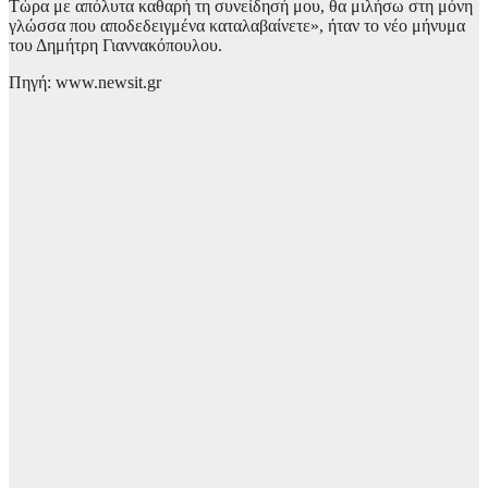
Τώρα με απόλυτα καθαρή τη συνείδησή μου, θα μιλήσω στη μόνη
γλώσσα που αποδεδειγμένα καταλαβαίνετε», ήταν το νέο μήνυμα
του Δημήτρη Γιαννακόπουλου.
Πηγή: www.newsit.gr