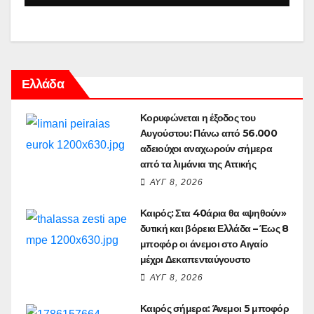
Ελλάδα
Κορυφώνεται η έξοδος του
Αυγούστου: Πάνω από 56.000
αδειούχοι αναχωρούν σήμερα
από τα λιμάνια της Αττικής
ΑΥΓ 8, 2026
Καιρός: Στα 40άρια θα «ψηθούν»
δυτική και βόρεια Ελλάδα – Έως 8
μποφόρ οι άνεμοι στο Αιγαίο
μέχρι Δεκαπενταύγουστο
ΑΥΓ 8, 2026
Καιρός σήμερα: Άνεμοι 5 μποφόρ