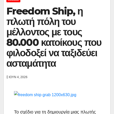
Freedom Ship, η
πλωτή πόλη του
μέλλοντος με τους
80.000 κατοίκους που
φιλοδοξεί να ταξιδεύει
ασταμάτητα
ΙΟΎΝ 4, 2026
Το σχέδιο για τη δημιουργία μιας πλωτής