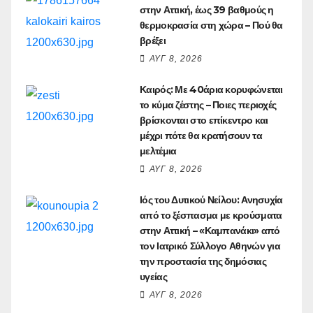
στην Αττική, έως 39 βαθμούς η
θερμοκρασία στη χώρα – Πού θα
βρέξει
ΑΥΓ 8, 2026
Καιρός: Με 40άρια κορυφώνεται
το κύμα ζέστης – Ποιες περιοχές
βρίσκονται στο επίκεντρο και
μέχρι πότε θα κρατήσουν τα
μελτέμια
ΑΥΓ 8, 2026
Ιός του Δυτικού Νείλου: Ανησυχία
από το ξέσπασμα με κρούσματα
στην Αττική – «Καμπανάκι» από
τον Ιατρικό Σύλλογο Αθηνών για
την προστασία της δημόσιας
υγείας
ΑΥΓ 8, 2026