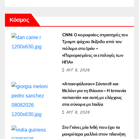
Κόσμος
CNN: Ο κορυφαίος στρατηγός του
Τραμπ ψάχνει διέξοδο από τον
πόλεμο στο Ιράν –
«Περιορισμένες οι επιλογές των
ΗΠΑ»
ΑΥΓ 8, 2026
«Απασφάλισαν» Σάντσεθ και
Μελόνι για τη Θέουτα – Η Ισπανία
«απαντά» και αυτή με ελέγχους
στα σύνορα με Ιταλία
ΑΥΓ 8, 2026
Στο Γκίνες μία Ινδή που έχει τα
μακρύτερα μαλλιά στον πλανήτη