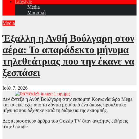
Lifestyle
Media
Μουσική
Media
Έξαλλη η Ανθή Βούλγαρη στον
αέρα: Το απαράδεκτο μήνυμα
τηλεθεάτριας που την έκανε να
ξεσπάσει
Ιούλ 7, 2026
Δεν άντεξε η Ανθή Βούλγαρη στην εκπομπή Κοινωνία ώρα Mega
και τα είπε έξω από τα δόντια μετά από ένα άκρως προκλητικό
μήνυμα που δέχθηκε κατά τη διάρκεια της εκπομπής.
Δες περισσότερα άρθρα του Gossip TV όταν αναζητάς ειδήσεις
στην Google