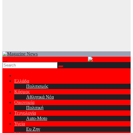
Ελλάδα
Πολιτισμός
Κόσμος
Αθλητικά Νέα
Οικονομία
Πολιτική
Τεχνολογία
Auto-Moto
Υγεία
Ευ Ζην