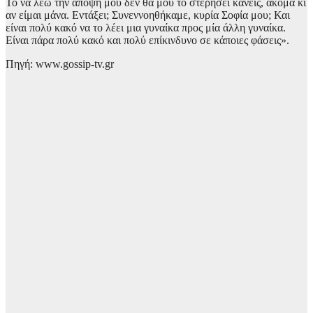
Το να λέω την άποψή μου δεν θα μου το στερήσει κανείς, ακόμα κι
αν είμαι μάνα. Εντάξει; Συνεννοηθήκαμε, κυρία Σοφία μου; Και
είναι πολύ κακό να το λέει μια γυναίκα προς μία άλλη γυναίκα.
Είναι πάρα πολύ κακό και πολύ επίκινδυνο σε κάποιες φάσεις».
Πηγή: www.gossip-tv.gr