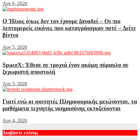
Αυγ 6, 2026
Ο Ήλιος όπως δεν τον έχουμε ξαναδεί – Οι πιο
λεπτομερείς εικόνες που καταγράφηκαν ποτέ – Δείτε
βίντεο
Αυγ 5, 2026
SpaceX: Έθεσε σε τροχιά έναν ακόμη πύραυλο σε
ξεχωριστή αποστολή
Αυγ 5, 2026
Γιατί ενώ οι φοιτητές Πληροφορικής μειώνονται, τα
μαθήματα τεχνητής νοημοσύνης εκτοξεύονται
Αυγ 4, 2026
Διαβάστε επίσης