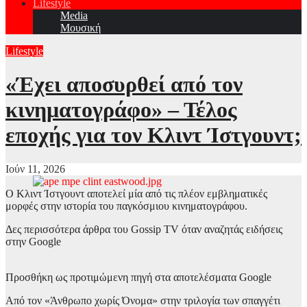
Lifestyle
Media
Μουσική
Lifestyle
«Έχει αποσυρθεί από τον
κινηματογράφο» – Τέλος
εποχής για τον Κλιντ Ίστγουντ;
Ιούν 11, 2026
Ο Κλιντ Ίστγουντ αποτελεί μία από τις πλέον εμβληματικές
μορφές στην ιστορία του παγκόσμιου κινηματογράφου.
Δες περισσότερα άρθρα του Gossip TV όταν αναζητάς ειδήσεις
στην Google
Προσθήκη ως προτιμώμενη πηγή στα αποτελέσματα Google
Από τον «Άνθρωπο χωρίς Όνομα» στην τριλογία των σπαγγέτι