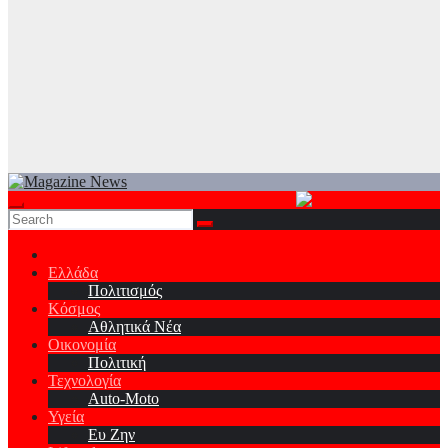
Ελλάδα
Πολιτισμός
Κόσμος
Αθλητικά Νέα
Οικονομία
Πολιτική
Τεχνολογία
Auto-Moto
Υγεία
Ευ Ζην