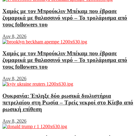
Χαμός με τον Μπρούκλιν Μπέκαμ που έβρασε
ζυμαρικά με θαλασσινό νερό – Το τρολάρισμα από
τους followers του
Αυγ 8, 2026
Χαμός με τον Μπρούκλιν Μπέκαμ που έβρασε
ζυμαρικά με θαλασσινό νερό – Το τρολάρισμα από
τους followers του
Αυγ 8, 2026
Ουκρανία: Έπληξε δύο ρωσικά διυλιστήρια
πετρελαίου στη Ρωσία – Τρείς νεκροί στο Κίεβο από
ρωσική επίθεση
Αυγ 8, 2026