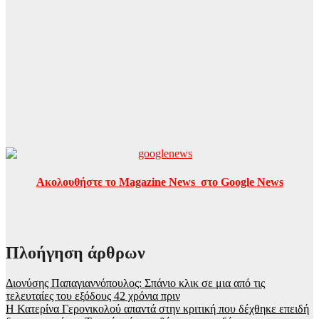
Ακολουθήστε το Magazine News στο Google News
Πλοήγηση άρθρων
Διονύσης Παπαγιαννόπουλος: Σπάνιο κλικ σε μια από τις
τελευταίες του εξόδους 42 χρόνια πριν
Η Κατερίνα Γερονικολού απαντά στην κριτική που δέχθηκε επειδή