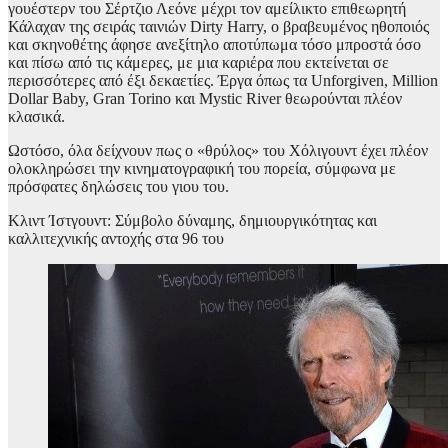
γουέστερν του Σέρτζιο Λεόνε μέχρι τον αμείλικτο επιθεωρητή
Κάλαχαν της σειράς ταινιών Dirty Harry, ο βραβευμένος ηθοποιός
και σκηνοθέτης άφησε ανεξίτηλο αποτύπωμα τόσο μπροστά όσο
και πίσω από τις κάμερες, με μια καριέρα που εκτείνεται σε
περισσότερες από έξι δεκαετίες. Έργα όπως τα Unforgiven, Million
Dollar Baby, Gran Torino και Mystic River θεωρούνται πλέον
κλασικά.
Ωστόσο, όλα δείχνουν πως ο «θρύλος» του Χόλιγουντ έχει πλέον
ολοκληρώσει την κινηματογραφική του πορεία, σύμφωνα με
πρόσφατες δηλώσεις του γιου του.
Κλιντ Ίστγουντ: Σύμβολο δύναμης, δημιουργικότητας και
καλλιτεχνικής αντοχής στα 96 του