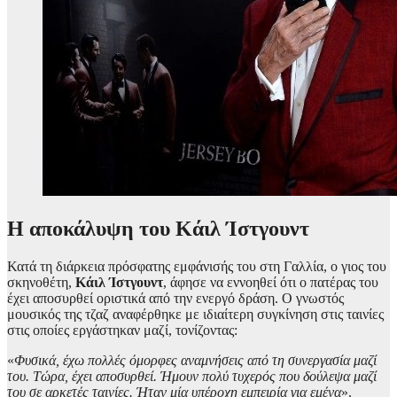
Η αποκάλυψη του Κάιλ Ίστγουντ
Κατά τη διάρκεια πρόσφατης εμφάνισής του στη Γαλλία, ο γιος του
σκηνοθέτη,
Κάιλ
Ίστγουντ
, άφησε να εννοηθεί ότι ο πατέρας του
έχει αποσυρθεί οριστικά από την ενεργό δράση. Ο γνωστός
μουσικός της τζαζ αναφέρθηκε με ιδιαίτερη συγκίνηση στις ταινίες
στις οποίες εργάστηκαν μαζί, τονίζοντας:
«
Φυσικά, έχω πολλές όμορφες αναμνήσεις από τη συνεργασία μαζί
του. Τώρα, έχει αποσυρθεί. Ήμουν πολύ τυχερός που δούλεψα μαζί
του σε αρκετές ταινίες. Ήταν μία υπέροχη εμπειρία για εμένα
».