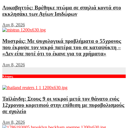
Λυκαβηττός: Βρέθηκε πτώμα σε σπηλιά κοντά στο
εκκλησάκι των Αγίων Ισιδώρων
Αυγ 8, 2026
Μυστράς: Με ψυχολογικά προβλήματα ο 55χρονος
που έκρυψε τον νεκρό πατέρα του σε καταψύκτη –
«Δεν είπε ποτέ ότι το έκανε για τα χρήματα»
Αυγ 8, 2026
Κόσμος
Ταϊλάνδη: Στους 9 οι νεκροί μετά τον θάνατο ενός
12χρονου κοριτσιού στην επίθεση με πυροβολισμούς
σε σχολείο
Αυγ 8, 2026