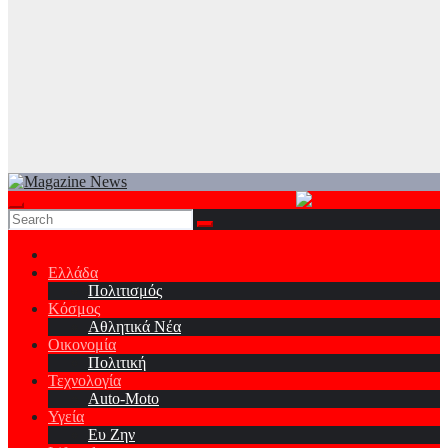
Ελλάδα
Πολιτισμός
Κόσμος
Αθλητικά Νέα
Οικονομία
Πολιτική
Τεχνολογία
Auto-Moto
Υγεία
Ευ Ζην