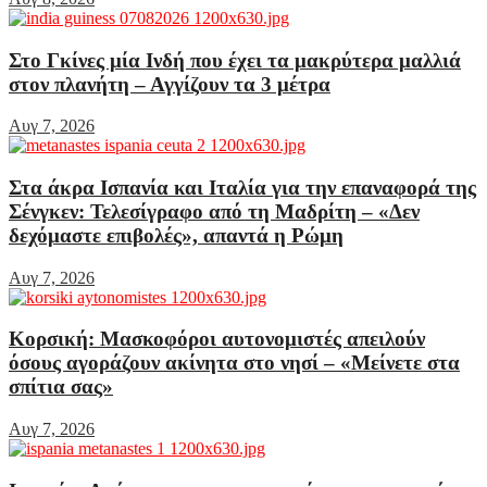
Στο Γκίνες μία Ινδή που έχει τα μακρύτερα μαλλιά
στον πλανήτη – Αγγίζουν τα 3 μέτρα
Αυγ 7, 2026
Στα άκρα Ισπανία και Ιταλία για την επαναφορά της
Σένγκεν: Τελεσίγραφο από τη Μαδρίτη – «Δεν
δεχόμαστε επιβολές», απαντά η Ρώμη
Αυγ 7, 2026
Κορσική: Μασκοφόροι αυτονομιστές απειλούν
όσους αγοράζουν ακίνητα στο νησί – «Μείνετε στα
σπίτια σας»
Αυγ 7, 2026