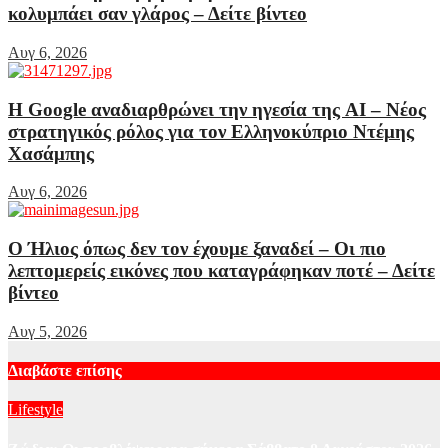
κολυμπάει σαν γλάρος – Δείτε βίντεο
Αυγ 6, 2026
Η Google αναδιαρθρώνει την ηγεσία της AI – Νέος
στρατηγικός ρόλος για τον Ελληνοκύπριο Ντέμης
Χασάμπης
Αυγ 6, 2026
Ο Ήλιος όπως δεν τον έχουμε ξαναδεί – Οι πιο
λεπτομερείς εικόνες που καταγράφηκαν ποτέ – Δείτε
βίντεο
Αυγ 5, 2026
Διαβάστε επίσης
Lifestyle