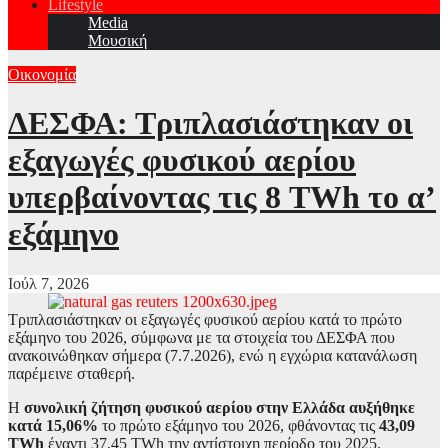
Lifestyle
Media
Μουσική
Οικονομία
ΔΕΣΦΑ: Τριπλασιάστηκαν οι
εξαγωγές φυσικού αερίου
υπερβαίνοντας τις 8 TWh το α’
εξάμηνο
Ιούλ 7, 2026
Τριπλασιάστηκαν οι εξαγωγές φυσικού αερίου κατά το πρώτο
εξάμηνο του 2026, σύμφωνα με τα στοιχεία του ΔΕΣΦΑ που
ανακοινώθηκαν σήμερα (7.7.2026), ενώ η εγχώρια κατανάλωση
παρέμεινε σταθερή.
Η
συνολική ζήτηση φυσικού αερίου στην Ελλάδα αυξήθηκε
κατά 15,06%
το πρώτο εξάμηνο του 2026, φθάνοντας τις
43,09
TWh
έναντι 37,45 TWh την αντίστοιχη περίοδο του 2025.