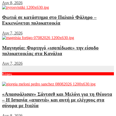
Αυγ 8, 2026
Φωτιά σε κατάστημα στο Παλαιό Φάληρο –
Εκκενώνεται πολυκατοικία
Αυγ 7, 2026
Μαγνησία: Φορτηγό «ισοπέδωσε» την είσοδο
πολυκατοικίας στα Κανάλια
Αυγ 7, 2026
Κόσμος
«Απασφάλισαν» Σάντσεθ και Μελόνι για τη Θέουτα
– Η Ισπανία «απαντά» και αυτή με ελέγχους στα
σύνορα με Ιταλία
Αυγ 8, 2026