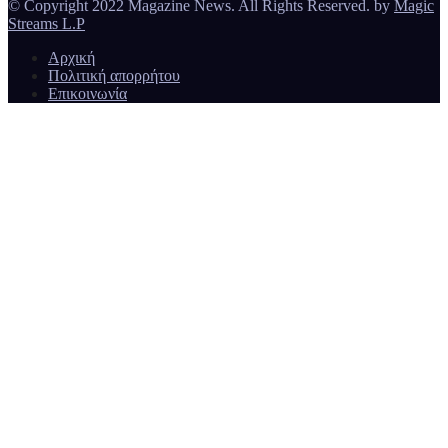
© Copyright 2022 Magazine News. All Rights Reserved. by
Magic
Streams L.P
Αρχική
Πολιτική απορρήτου
Επικοινωνία