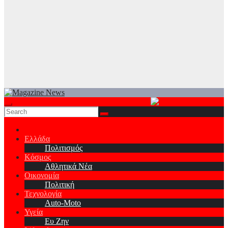
Ελλάδα
Πολιτισμός
Κόσμος
Αθλητικά Νέα
Οικονομία
Πολιτική
Τεχνολογία
Auto-Moto
Υγεία
Ευ Ζην