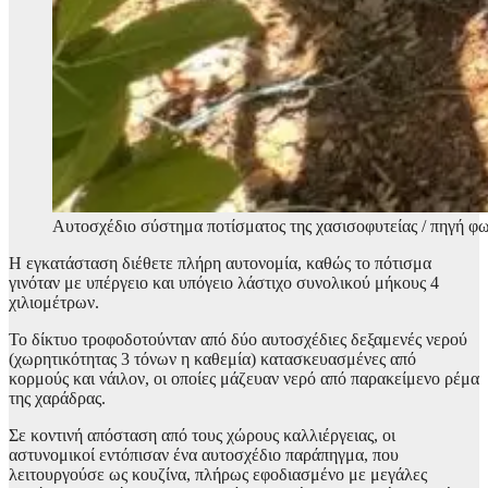
Αυτοσχέδιο σύστημα ποτίσματος της χασισοφυτείας / πηγή φ
Η εγκατάσταση διέθετε πλήρη αυτονομία, καθώς το πότισμα
γινόταν με υπέργειο και υπόγειο λάστιχο συνολικού μήκους 4
χιλιομέτρων.
Το δίκτυο τροφοδοτούνταν από δύο αυτοσχέδιες δεξαμενές νερού
(χωρητικότητας 3 τόνων η καθεμία) κατασκευασμένες από
κορμούς και νάιλον, οι οποίες μάζευαν νερό από παρακείμενο ρέμα
της χαράδρας.
Σε κοντινή απόσταση από τους χώρους καλλιέργειας, οι
αστυνομικοί εντόπισαν ένα αυτοσχέδιο παράπηγμα, που
λειτουργούσε ως κουζίνα, πλήρως εφοδιασμένο με μεγάλες