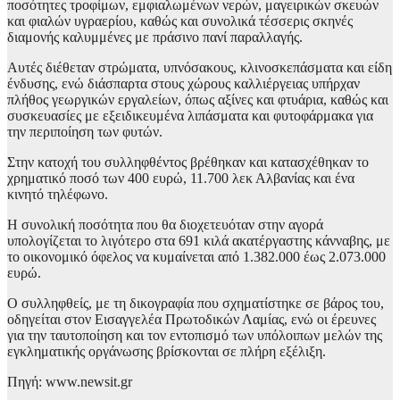
ποσότητες τροφίμων, εμφιαλωμένων νερών, μαγειρικών σκευών
και φιαλών υγραερίου, καθώς και συνολικά τέσσερις σκηνές
διαμονής καλυμμένες με πράσινο πανί παραλλαγής.
Αυτές διέθεταν στρώματα, υπνόσακους, κλινοσκεπάσματα και είδη
ένδυσης, ενώ διάσπαρτα στους χώρους καλλιέργειας υπήρχαν
πλήθος γεωργικών εργαλείων, όπως αξίνες και φτυάρια, καθώς και
συσκευασίες με εξειδικευμένα λιπάσματα και φυτοφάρμακα για
την περιποίηση των φυτών.
Στην κατοχή του συλληφθέντος βρέθηκαν και κατασχέθηκαν το
χρηματικό ποσό των 400 ευρώ, 11.700 λεκ Αλβανίας και ένα
κινητό τηλέφωνο.
Η συνολική ποσότητα που θα διοχετευόταν στην αγορά
υπολογίζεται το λιγότερο στα 691 κιλά ακατέργαστης κάνναβης, με
το οικονομικό όφελος να κυμαίνεται από 1.382.000 έως 2.073.000
ευρώ.
Ο συλληφθείς, με τη δικογραφία που σχηματίστηκε σε βάρος του,
οδηγείται στον Εισαγγελέα Πρωτοδικών Λαμίας, ενώ οι έρευνες
για την ταυτοποίηση και τον εντοπισμό των υπόλοιπων μελών της
εγκληματικής οργάνωσης βρίσκονται σε πλήρη εξέλιξη.
Πηγή: www.newsit.gr