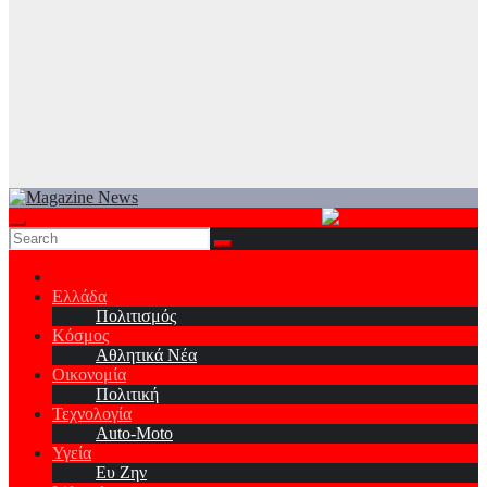
Ελλάδα
Πολιτισμός
Κόσμος
Αθλητικά Νέα
Οικονομία
Πολιτική
Τεχνολογία
Auto-Moto
Υγεία
Ευ Ζην