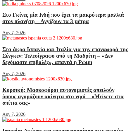
Στο Γκίνες μία Ινδή που έχει τα μακρύτερα μαλλιά
στον πλανήτη – Αγγίζουν τα 3 μέτρα
Αυγ 7, 2026
Στα άκρα Ισπανία και Ιταλία για την επαναφορά της
Σένγκεν: Τελεσίγραφο από τη Μαδρίτη – «Δεν
δεχόμαστε επιβολές», απαντά η Ρώμη
Αυγ 7, 2026
Κορσική: Μασκοφόροι αυτονομιστές απειλούν
όσους αγοράζουν ακίνητα στο νησί – «Μείνετε στα
σπίτια σας»
Αυγ 7, 2026
Ισπανία: Αγώνας για την ταυτοποίηση των νεκρών