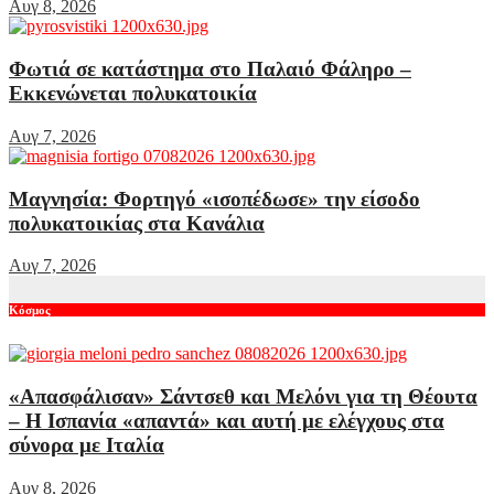
Αυγ 8, 2026
Φωτιά σε κατάστημα στο Παλαιό Φάληρο –
Εκκενώνεται πολυκατοικία
Αυγ 7, 2026
Μαγνησία: Φορτηγό «ισοπέδωσε» την είσοδο
πολυκατοικίας στα Κανάλια
Αυγ 7, 2026
Κόσμος
«Απασφάλισαν» Σάντσεθ και Μελόνι για τη Θέουτα
– Η Ισπανία «απαντά» και αυτή με ελέγχους στα
σύνορα με Ιταλία
Αυγ 8, 2026