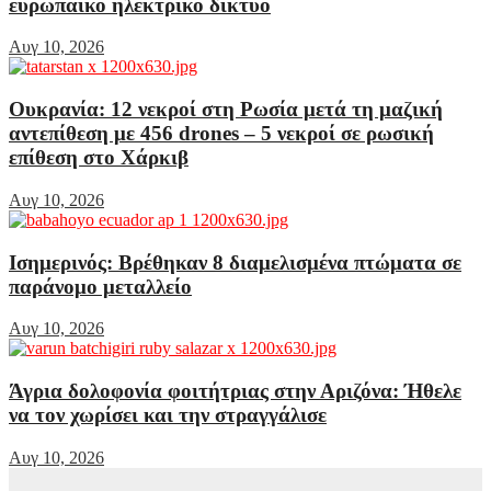
ευρωπαϊκό ηλεκτρικό δίκτυο
Αυγ 10, 2026
Ουκρανία: 12 νεκροί στη Ρωσία μετά τη μαζική
αντεπίθεση με 456 drones – 5 νεκροί σε ρωσική
επίθεση στο Χάρκιβ
Αυγ 10, 2026
Ισημερινός: Βρέθηκαν 8 διαμελισμένα πτώματα σε
παράνομο μεταλλείο
Αυγ 10, 2026
Άγρια δολοφονία φοιτήτριας στην Αριζόνα: Ήθελε
να τον χωρίσει και την στραγγάλισε
Αυγ 10, 2026