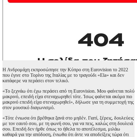
Η Ανδρομάχη εκπροσώπησε την Κύπρο στη Eurovision το 2022
που έγινε στο Τορίνο της Ιταλίας με το τραγούδι «Ela» και δεν
κατάφερε να περάσει στον τελικό.
«Το ξεχνάω ότι έχω περάσει από τη Eurovision. Μου φαίνεται πολύ
μακρινό, επειδή είχα στεναχωρηθεί τότε. Ίσως φαίνεται ακόμα πιο
μακρινό επειδή είχα στεναχωρηθεί», δήλωσε για τη συμμετοχή της
στον μουσικό διαγωνισμό.
«Τότε ένιωσα ότι βρέθηκα ξανά στο μηδέν. Γιατί, ξέρεις, δουλεύεις
με τον εαυτό σου, με τη φωνή σου, για να πεις, καλώς στη δουλειά
σου. Επειδή δεν ήρθε όπως το ήθελα το αποτέλεσμα, μιλάω
καθαρά για την απόδοση, ένιωθα ότι άντε να αποδείξεις τώρα ότι