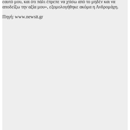
εαυτό μου, και ότι πάλι έπρεπε να χτίσω από το μηδέν και να
αποδείξω την αξία μου», εξομολογήθηκε ακόμα η Ανδρομάχη.
Πηγή: www.newsit.gr