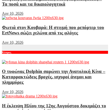
Τα ποσά και τα δικαιολογητικά
Αυγ 10, 2026
Φωτιά στον Κουβαρά: Η στιγμή που ρεπόρτερ του
ErtNews σώζει χελώνα από τις φλόγες
Αυγ 10, 2026
Κόσμος
Ο τυφώνας Dolphin σαρώνει την Ανατολική Κίνα –
Καταρρακτώδεις βροχές, ισχυροί άνεμοι και
πλημμύρες
Αυγ 10, 2026
Η έκλειψη Ηλίου της 12ης Αυγούστου δοκιμάζει το