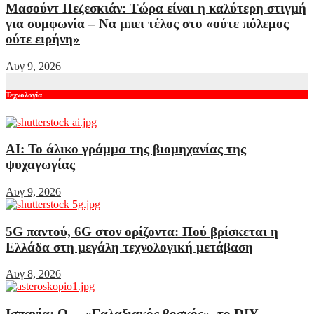
Μασούντ Πεζεσκιάν: Τώρα είναι η καλύτερη στιγμή
για συμφωνία – Να μπει τέλος στο «ούτε πόλεμος
ούτε ειρήνη»
Αυγ 9, 2026
Τεχνολογία
AI: Το άλικο γράμμα της βιομηχανίας της
ψυχαγωγίας
Αυγ 9, 2026
5G παντού, 6G στον ορίζοντα: Πού βρίσκεται η
Ελλάδα στη μεγάλη τεχνολογική μετάβαση
Αυγ 8, 2026
Ισπανία: Ο… «Γαλαξιακός βοσκός», το DIY