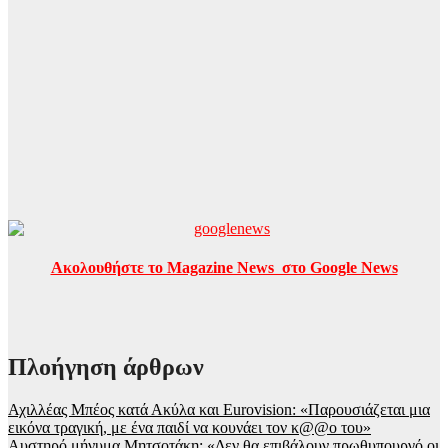
Ακολουθήστε το Magazine News στο Google News
Πλοήγηση άρθρων
Αχιλλέας Μπέος κατά Ακύλα και Eurovision: «Παρουσιάζεται μια
εικόνα τραγική, με ένα παιδί να κουνάει τον κ@@ο του»
Αυστηρό μήνυμα Μητσοτάκη: «Δεν θα επιβάλουν πρωθυπουργό οι