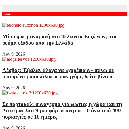
Αυγ 8, 2026
Ελλάδα
Μία ώρα η αναμονή στο Τελωνείο Ευζώνων, στο
ρεύμα εξόδου από την Ελλάδα
Αυγ 9, 2026
Λέσβος: Έβαλαν άλογα να «χορέψουν» πάνω σε
σπασμένα μπουκάλια σε πανηγύρι, δείτε βίντεο
Αυγ 9, 2026
Σε πορτοκαλί συναγερμό για φωτιές η χώρα και τη
Δευτέρα: Στα 9 μποφόρ οι άνεμοι – Πάνω από 400
πυρκαγιές σε 10 ημέρες
Αυγ 9, 2026