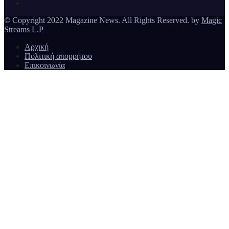
© Copyright 2022 Magazine News. All Rights Reserved. by
Magic
Streams L.P
Αρχική
Πολιτική απορρήτου
Επικοινωνία