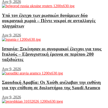
Αυγ 9, 2026
Υπό τον έλεγχο των ρωσικών δυνάμεων δύο
ουκρανικά χωριά – Πέντε νεκροί σε ανταλλαγές
πληγμάτων
Αυγ 9, 2026
Ισπανία: Ξεκίνησαν οι συνοριακοί έλεγχοι για τους
Ιταλούς – Εξονυχιστική έρευνα σε περίπου 200
ταξιδιώτες
Αυγ 9, 2026
Σαουδική Αραβία: Οι Χούθι ανέλαβαν την ευθύνη
για την επίθεση σε διυλιστήριο της Saudi Aramco
Αυγ 9, 2026