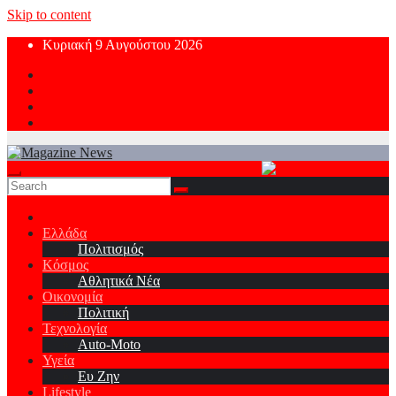
Skip to content
Κυριακή 9 Αυγούστου 2026
Ελλάδα
Πολιτισμός
Κόσμος
Αθλητικά Νέα
Οικονομία
Πολιτική
Τεχνολογία
Auto-Moto
Υγεία
Ευ Ζην
Lifestyle