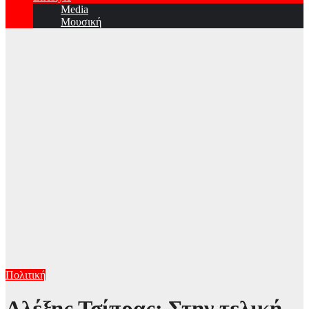
Media
Μουσική
Πολιτική
Αλέξης Τσίπρας: Στην τελική