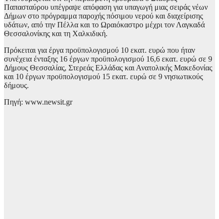
Παπασταύρου υπέγραψε απόφαση για υπαγωγή μιας σειράς νέων
Δήμων στο πρόγραμμα παροχής πόσιμου νερού και διαχείρισης
υδάτων, από την Πέλλα και το Ωραιόκαστρο μέχρι τον Λαγκαδά
Θεσσαλονίκης και τη Χαλκιδική.
Πρόκειται για έργα προϋπολογισμού 10 εκατ. ευρώ που ήταν
συνέχεια ένταξης 16 έργων προϋπολογισμού 16,6 εκατ. ευρώ σε 9
Δήμους Θεσσαλίας, Στερεάς Ελλάδας και Ανατολικής Μακεδονίας
και 10 έργων προϋπολογισμού 15 εκατ. ευρώ σε 9 νησιωτικούς
δήμους.
Πηγή: www.newsit.gr