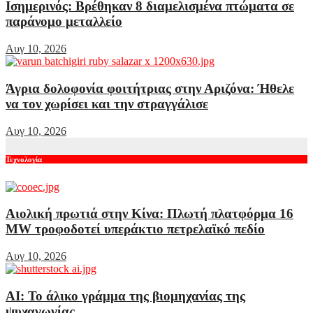
Ισημερινός: Βρέθηκαν 8 διαμελισμένα πτώματα σε
παράνομο μεταλλείο
Αυγ 10, 2026
Άγρια δολοφονία φοιτήτριας στην Αριζόνα: Ήθελε
να τον χωρίσει και την στραγγάλισε
Αυγ 10, 2026
Τεχνολογία
Αιολική πρωτιά στην Κίνα: Πλωτή πλατφόρμα 16
MW τροφοδοτεί υπεράκτιο πετρελαϊκό πεδίο
Αυγ 10, 2026
AI: Το άλικο γράμμα της βιομηχανίας της
ψυχαγωγίας