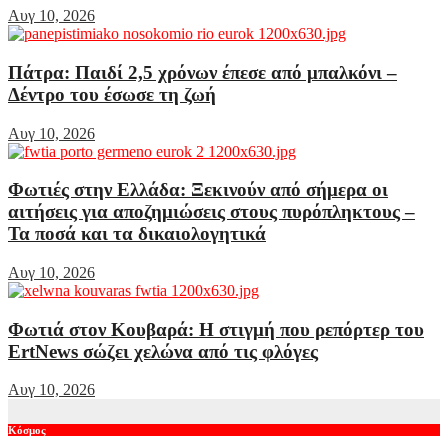
Αυγ 10, 2026
Πάτρα: Παιδί 2,5 χρόνων έπεσε από μπαλκόνι –
Δέντρο του έσωσε τη ζωή
Αυγ 10, 2026
Φωτιές στην Ελλάδα: Ξεκινούν από σήμερα οι
αιτήσεις για αποζημιώσεις στους πυρόπληκτους –
Τα ποσά και τα δικαιολογητικά
Αυγ 10, 2026
Φωτιά στον Κουβαρά: Η στιγμή που ρεπόρτερ του
ErtNews σώζει χελώνα από τις φλόγες
Αυγ 10, 2026
Κόσμος