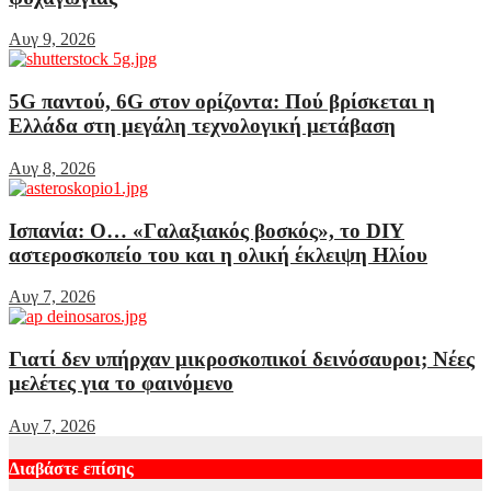
Αυγ 9, 2026
5G παντού, 6G στον ορίζοντα: Πού βρίσκεται η
Ελλάδα στη μεγάλη τεχνολογική μετάβαση
Αυγ 8, 2026
Ισπανία: Ο… «Γαλαξιακός βοσκός», το DIY
αστεροσκοπείο του και η ολική έκλειψη Ηλίου
Αυγ 7, 2026
Γιατί δεν υπήρχαν μικροσκοπικοί δεινόσαυροι; Νέες
μελέτες για το φαινόμενο
Αυγ 7, 2026
Διαβάστε επίσης