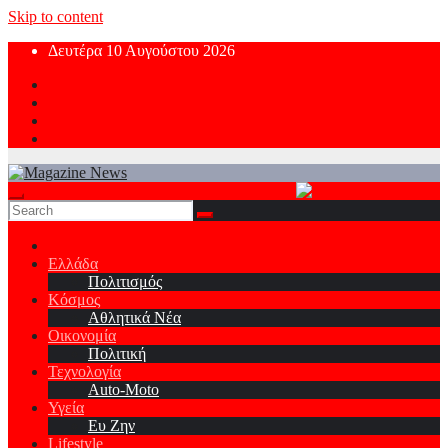
Skip to content
Δευτέρα 10 Αυγούστου 2026
Ελλάδα
Πολιτισμός
Κόσμος
Αθλητικά Νέα
Οικονομία
Πολιτική
Τεχνολογία
Auto-Moto
Υγεία
Ευ Ζην
Lifestyle