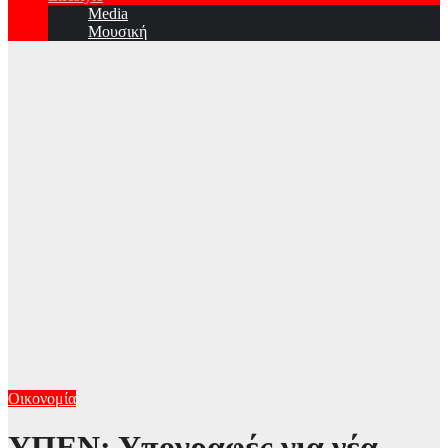
Media
Μουσική
Οικονομία
YΠΕΝ: Υπογραφές για νέα