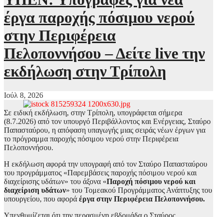
έργα παροχής πόσιμου νερού
στην Περιφέρεια
Πελοποννήσου – Δείτε live την
εκδήλωση στην Τρίπολη
Ιούλ 8, 2026
Σε ειδική εκδήλωση, στην Τρίπολη, υπογράφεται σήμερα
(8.7.2026) από τον υπουργό Περιβάλλοντος και Ενέργειας, Σταύρο
Παπασταύρου, η απόφαση υπαγωγής μιας σειράς νέων έργων για
το πρόγραμμα παροχής πόσιμου νερού στην Περιφέρεια
Πελοποννήσου.
Η εκδήλωση αφορά την υπογραφή από τον Σταύρο Παπασταύρου
του προγράμματος «Παρεμβάσεις παροχής πόσιμου νερού και
διαχείρισης υδάτων» του άξονα «
Παροχή πόσιμου νερού και
διαχείριση υδάτων
» του Τομεακού Προγράμματος Ανάπτυξης του
υπουργείου, που αφορά
έργα στην Περιφέρεια Πελοποννήσου.
Υπενθυμίζεται ότι την περασμένη εβδομάδα ο Σταύρος