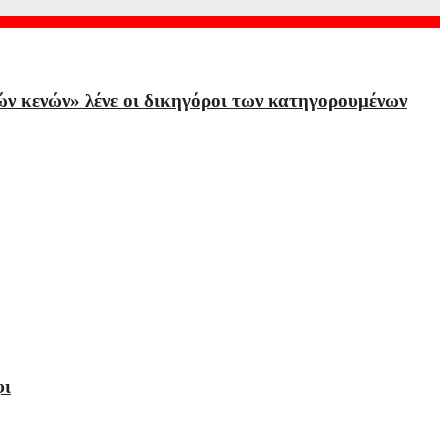
ών κενών» λένε οι δικηγόροι των κατηγορουμένων
φι