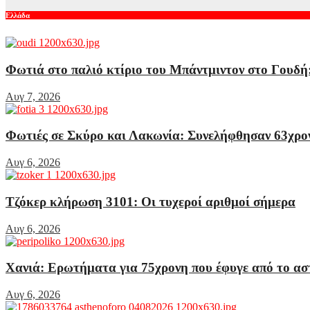
Ελλάδα
Φωτιά στο παλιό κτίριο του Μπάντμιντον στο Γουδή:
Αυγ 7, 2026
Φωτιές σε Σκύρο και Λακωνία: Συνελήφθησαν 63χρον
Αυγ 6, 2026
Τζόκερ κλήρωση 3101: Οι τυχεροί αριθμοί σήμερα
Αυγ 6, 2026
Χανιά: Ερωτήματα για 75χρονη που έφυγε από το ασ
Αυγ 6, 2026